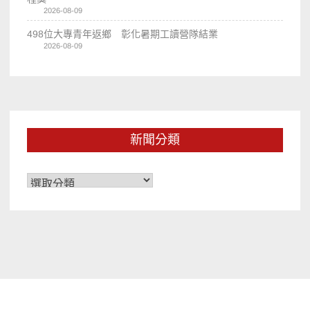
2026-08-09
498位大專青年返鄉 彰化暑期工讀營隊結業
2026-08-09
新聞分類
新
聞
分
類