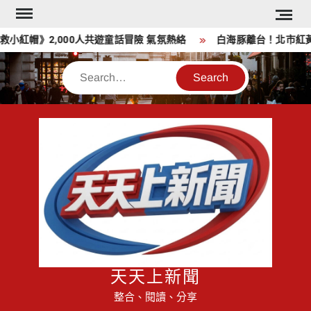
Skip
to
紅帽》2,000人共遊童話冒險 氣氛熱絡
白海豚離台！北市紅黃線
content
Search
天天上新聞
整合、閱讀、分享