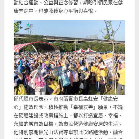
動結合運動、公益與正念修習，期盼引領民眾在健
康奔跑中，也能收穫身心平衡與喜悅。
邱代理市長表示，市府落實市長高虹安「健康安
心」施政理念，積極推動「幸福友善」願景，不論
在硬體建設或政策措施上，都以打造宜居、幸福、
永續的城市為目標，為市民營造健康安居的生活。
他特別感謝佛光山法寶寺舉辦此次路跑活動，融合