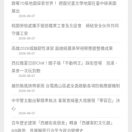
跟著70張地圖探索世界！ 德國兒童文學地圖在臺中綠美圖
展出
2026-08-07
桃園勞檢處攜手營造職業工會及北促會 締結安全伙伴共同
守護工安
2026-08-07
高雄2026城鎮韌性演習 副總統蕭美琴視察應變整備成果
2026-08-07
西拉雅夏日好Chill！關子嶺「不動明王」踩街登場 泡湯、
美食一次玩到飽
2026-08-07
嚴防颱風挾帶豪雨 台電鳳山區處全面啟動各項防颱應變機制
2026-08-07
中市警主動出擊精準執法 毒駕查緝量大增展現「零容忍」決
心
2026-08-07
百年歷史建築「西螺街長宿舍」轉身「西螺客町文化館」
8/8啟用 首展解密日治至今政治變遷史