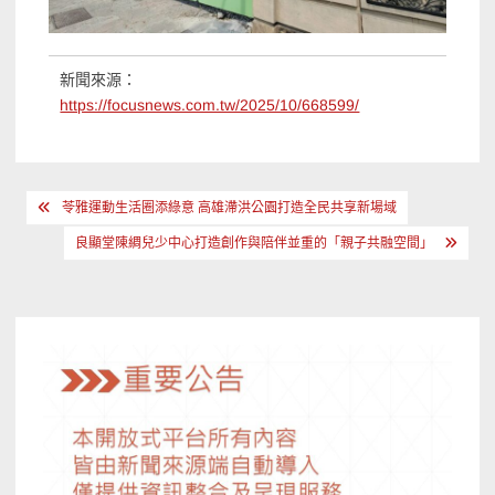
新聞來源：
https://focusnews.com.tw/2025/10/668599/
文
苓雅運動生活圈添綠意 高雄滯洪公園打造全民共享新場域
章
良顯堂陳綢兒少中心打造創作與陪伴並重的「親子共融空間」
導
覽