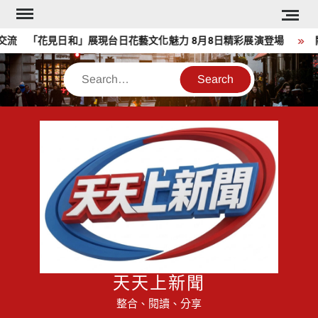
Skip
to
流 「花見日和」展現台日花藝文化魅力 8月8日精彩展演登場
關
content
Search
天天上新聞
整合、閱讀、分享