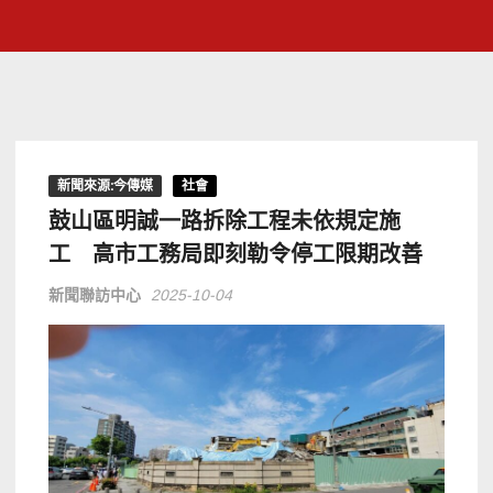
新聞來源:今傳媒
社會
鼓山區明誠一路拆除工程未依規定施
工 高市工務局即刻勒令停工限期改善
新聞聯訪中心
2025-10-04