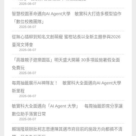
2026-08-07
智慧校園革命邁向AI Agent大學 敏實科大打造多模型協作
「數位校務團隊」
2026-08-07
從無心插柳到知名文創萌寵 蜜柑站長以全新主題參與2026
臺灣文博會
2026-08-07
「高雄親子遊樂園區」明天盛大開幕 30多項設施暑假全面
免費玩
2026-08-07
每周抽籤展示AI神隊友！ 敏實科大全面邁向AI Agent大學
新里程
2026-08-07
敏實科大全面邁向「AI Agent 大學」 每周抽籤即席分享讓
數位助手落實日常
2026-08-07
賴瑞隆競辦批柯志恩連陳其邁市府目前的施政方向都搞不清