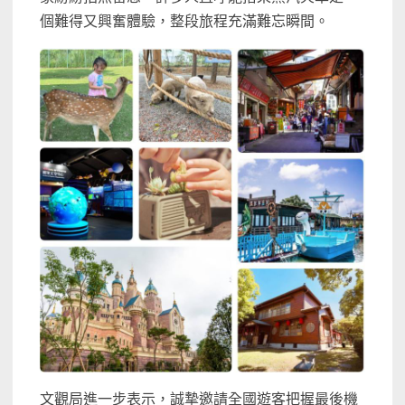
個難得又興奮體驗，整段旅程充滿難忘瞬間。
文觀局進一步表示，誠摯邀請全國遊客把握最後機