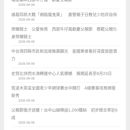
2026-08-08
諸葛四郎大戰「網路魔鬼黨」 嘉警親子日教兒少防詐自保
2026-08-08
榮耀騎士 父愛無畏 西部牛仔風歡慶父親節 模範父親化
身榮耀騎士
2026-08-08
中台灣四縣市赴新加坡推廣觀光 星國業者看好深度旅遊潛
力
2026-08-08
史努比快閃水湳轉運中心人氣爆棚 展期延長至8月23日
2026-08-08
筑波木笑盃全國青少年網球賽台中開打 A級賽事培育網壇
新秀
2026-08-08
父親節徵才送暖！台中山線釋逾1,200職缺 初步媒合率近6
成
2026-08-08