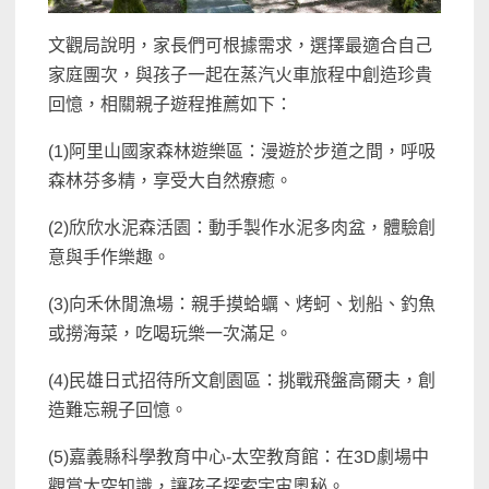
文觀局說明，家長們可根據需求，選擇最適合自己
家庭團次，與孩子一起在蒸汽火車旅程中創造珍貴
回憶，相關親子遊程推薦如下：
(1)阿里山國家森林遊樂區：漫遊於步道之間，呼吸
森林芬多精，享受大自然療癒。
(2)欣欣水泥森活園：動手製作水泥多肉盆，體驗創
意與手作樂趣。
(3)向禾休閒漁場：親手摸蛤蠣、烤蚵、划船、釣魚
或撈海菜，吃喝玩樂一次滿足。
(4)民雄日式招待所文創園區：挑戰飛盤高爾夫，創
造難忘親子回憶。
(5)嘉義縣科學教育中心-太空教育館：在3D劇場中
觀賞太空知識，讓孩子探索宇宙奧秘。