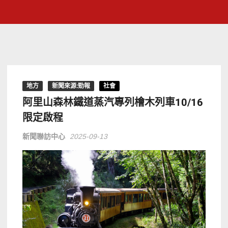
地方
新聞來源:勁報
社會
阿里山森林鐵道蒸汽專列檜木列車10/16
限定啟程
新聞聯訪中心
2025-09-13