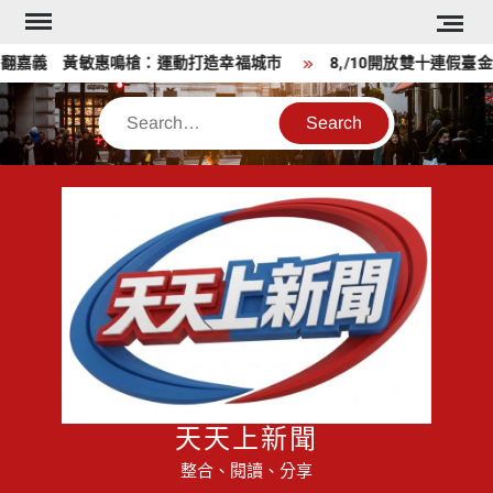
Skip
to
嘉義 黃敏惠鳴槍：運動打造幸福城市
8,/10開放雙十連假臺金機
content
Search
天天上新聞
整合、閱讀、分享