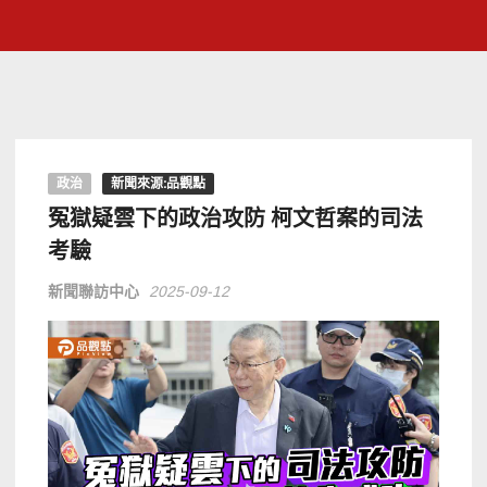
政治
新聞來源:品觀點
冤獄疑雲下的政治攻防 柯文哲案的司法
考驗
新聞聯訪中心
2025-09-12