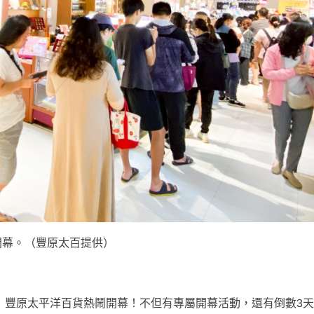
鬧開幕。（豐原太百提供）
12）豐原太平洋百貨熱鬧開幕！不但有專屬開幕活動，還有倒數3