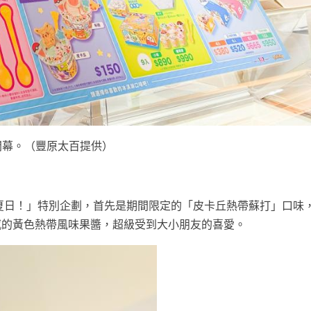
鬧開幕。（豐原太百提供）
寶可夢夏日！」特別企劃，首先是期間限定的「皮卡丘熱帶蘇打」口味
感的黃色熱帶風味果醬，超級受到大小朋友的喜愛。