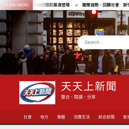
Skip
8月8日精彩展演登場
FLASH NEWS
關懷弱勢、回饋社會 新竹郵局前進新埔
to
content
Search
天天上新聞
整合、閱讀、分享
社會
地方
專題
消費生活
綜合新聞
影