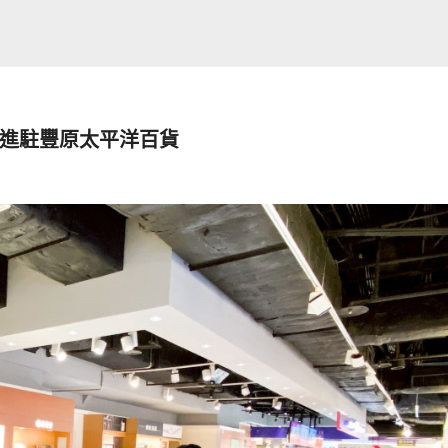
」進駐豐原太平洋百貨