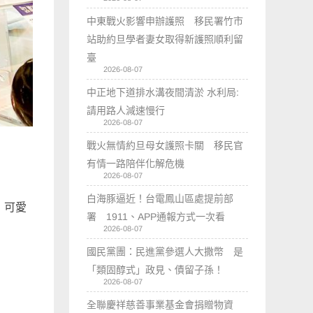
中東戰火影響申辦護照 移民署竹市
站助約旦學者妻女取得新護照順利留
臺
2026-08-07
中正地下道排水溝夜間清淤 水利局:
請用路人減速慢行
2026-08-07
戰火無情約旦母女護照卡關 移民官
有情一路陪伴化解危機
2026-08-07
白海豚逼近！台電鳳山區處提前部
，可愛
署 1911、APP通報方式一次看
2026-08-07
國民黨團：民進黨參選人大撒幣 是
「類固醇式」政見、債留子孫！
2026-08-07
全聯慶祥慈善事業基金會捐贈物資