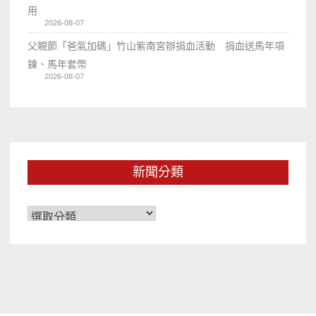
用
2026-08-07
父親節「爸氣加碼」竹山紫南宮辦捐血活動 捐血送馬年項
鍊、馬年套幣
2026-08-07
新聞分類
新
聞
分
類