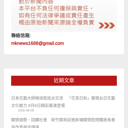
聯絡信箱:
mknews1688@gmail.com
近期文章
日本花藝大師梅垣稔抵台交流 「花見日和」展現台日花藝
文化魅力 8月8日精彩展演登場
2026-08-08
關懷弱勢、回饋社會 新竹郵局前進新埔關懷慰問獨居長者
並改善居住環境