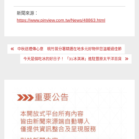
新聞來源：
https://www.pinview.com.tw/News/48863.html
文
中秋送禮傳心意 桃竹苗分署精選在地多元好物伴您溫暖過佳節
章
今天是個吃冰的好日子！ 「31冰淇淋」進駐豐原太平洋百貨
導
覽