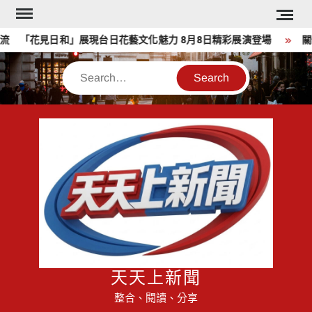
Skip
to
 「花見日和」展現台日花藝文化魅力 8月8日精彩展演登場
關懷
content
Search
天天上新聞
整合、閱讀、分享