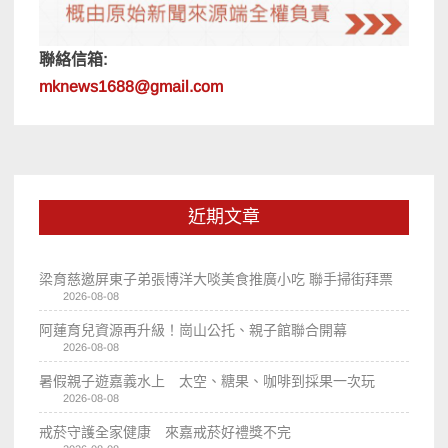
聯絡信箱:
mknews1688@gmail.com
近期文章
梁育慈邀屏東子弟張博洋大啖美食推廣小吃 聯手掃街拜票
2026-08-08
阿蓮育兒資源再升級！崗山公托、親子館聯合開幕
2026-08-08
暑假親子遊嘉義水上 太空、糖果、咖啡到採果一次玩
2026-08-08
戒菸守護全家健康 來嘉戒菸好禮獎不完