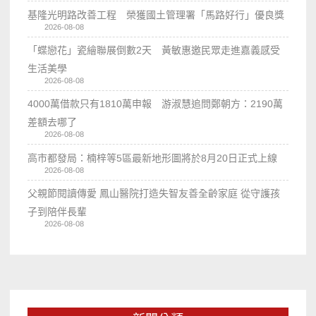
基隆光明路改善工程 榮獲國土管理署「馬路好行」優良獎
2026-08-08
「蝶戀花」瓷繪聯展倒數2天 黃敏惠邀民眾走進嘉義感受
生活美學
2026-08-08
4000萬借款只有1810萬申報 游淑慧追問鄭朝方：2190萬
差額去哪了
2026-08-08
高市都發局：楠梓等5區最新地形圖將於8月20日正式上線
2026-08-08
父親節閱讀傳愛 鳳山醫院打造失智友善全齡家庭 從守護孩
子到陪伴長輩
2026-08-08