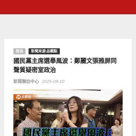
政治
新聞來源:品觀點
國民黨主席選舉風波：鄭麗文張雅屏同
聲質疑密室政治
新聞聯訪中心
2025-09-10