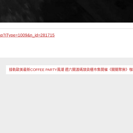
php?iType=1009&n_id=281715
接軌歐美最新COFFEE PARTY風潮 週六關渡碼頭貨櫃市集開催《關關聚揪》