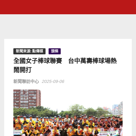
新聞來源: 點傳媒
頭條
全國女子棒球聯賽 台中萬壽棒球場熱
鬧開打
新聞聯訪中心
2025-09-06