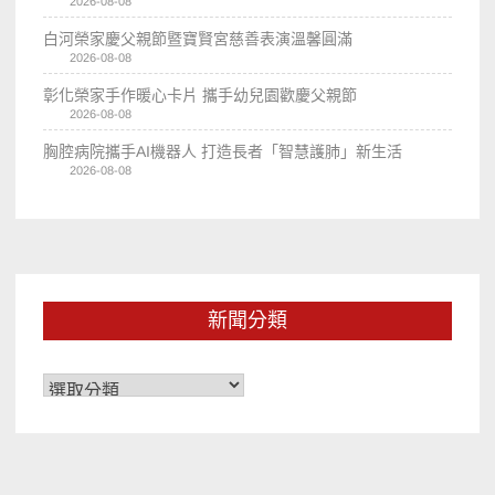
2026-08-08
白河榮家慶父親節暨寶賢宮慈善表演溫馨圓滿
2026-08-08
彰化榮家手作暖心卡片 攜手幼兒園歡慶父親節
2026-08-08
胸腔病院攜手AI機器人 打造長者「智慧護肺」新生活
2026-08-08
新聞分類
新
聞
分
類