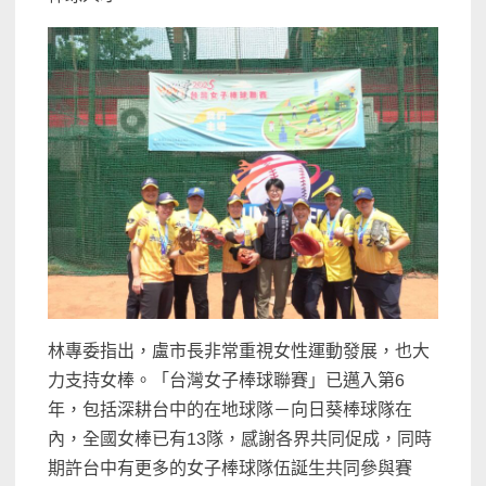
林專委指出，盧市長非常重視女性運動發展，也大
力支持女棒。「台灣女子棒球聯賽」已邁入第6
年，包括深耕台中的在地球隊－向日葵棒球隊在
內，全國女棒已有13隊，感謝各界共同促成，同時
期許台中有更多的女子棒球隊伍誕生共同參與賽