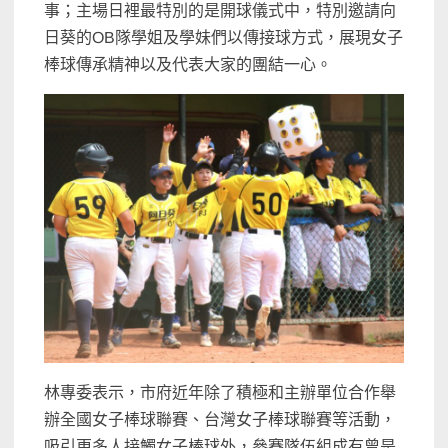
事；主場日裡最特別的是開球儀式中，特別邀請向
日葵的OB隊學姐及學妹們以傳接球方式，展現女子
棒球傳承精神以及代表大家的團結一心。
林專委表示，市府近年除了積極和主辦單位合作舉
辦全國女子棒球聯賽、台灣女子棒球聯賽等活動，
吸引更多人接觸女子棒球外，參賽隊伍組成有曾是