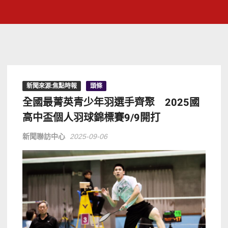
新聞來源:焦點時報
頭條
全國最菁英青少年羽選手齊聚 2025國
高中盃個人羽球錦標賽9/9開打
新聞聯訪中心
2025-09-06