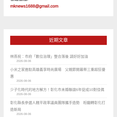
mknews1688@gmail.com
近期文章
林燕祝：市府「數位治理」整合落後 請好好加油
2026-08-06
小米之家進駐高雄義享時尚廣場 父親節開幕祭三重超狂優
惠
2026-08-06
少子化時代的地方解方！彰化市未婚聯誼6年促成10對佳偶
2026-08-06
彰化縣長參選人魏平政率議員團隊攜手造勢 盼翻轉彰化打
造新局
2026-08-06