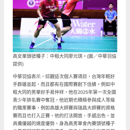
高女單頭號種子：中租大同廖元琪。(圖／中華羽協
提供)
中華羽協表示，綜觀這次個人賽項目，台灣年輕好
手群雄並起，而且都有在國際賽創下佳績。例如中
租大同的男單好手易仲祥，他在2025年第一次全國
青少年排名賽中奪冠，他近期也積極參與成人等級
的職業賽事，例如高雄大師賽與瑞昌大師賽的資格
賽而且也打入正賽，他的打法開放、手感出色，並
具備優越的速度優勢，身為高男單會內賽頭號種子