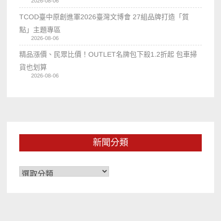
2026-08-06
TCOD臺中原創進軍2026臺灣文博會 27組品牌打造「質
點」主題專區
2026-08-06
精品漲價、民眾比價！OUTLET名牌包下殺1.2折起 包車掃
貨也划算
2026-08-06
新聞分類
新
聞
分
類