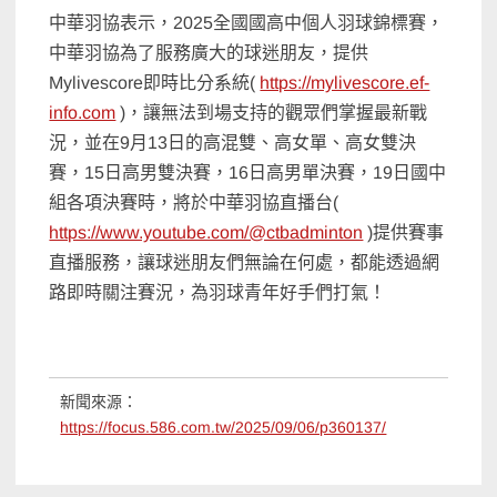
中華羽協表示，2025全國國高中個人羽球錦標賽，
中華羽協為了服務廣大的球迷朋友，提供
Mylivescore即時比分系統(
https://mylivescore.ef-
info.com
)，讓無法到場支持的觀眾們掌握最新戰
況，並在9月13日的高混雙、高女單、高女雙決
賽，15日高男雙決賽，16日高男單決賽，19日國中
組各項決賽時，將於中華羽協直播台(
https://www.youtube.com/@ctbadminton
)提供賽事
直播服務，讓球迷朋友們無論在何處，都能透過網
路即時關注賽況，為羽球青年好手們打氣！
新聞來源：
https://focus.586.com.tw/2025/09/06/p360137/