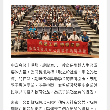
中嘉寬頻｜港都．慶聯表示，教育是翻轉人生最重
要的力量，公司長期秉持「取之於社會、用之於社
會」的信念，期盼透過獎助學金的拋磚引玉，鼓勵
學子專注學業、不畏挑戰，並希望激發更多企業與
民眾共同投入教育公益，為孩子築起堅實的後盾。
未來，公司將持續以實際行動投入社會公益，持續
關懷在地弱勢家庭，陪伴學子們在追夢的道路上，