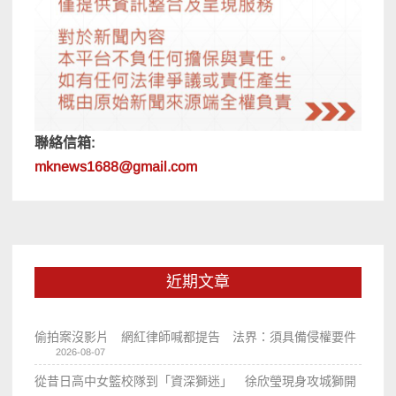
聯絡信箱:
mknews1688@gmail.com
近期文章
偷拍案沒影片 網紅律師喊都提告 法界：須具備侵權要件
2026-08-07
從昔日高中女籃校隊到「資深獅迷」 徐欣瑩現身攻城獅開