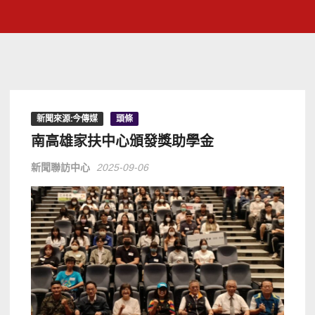
新聞來源:今傳媒
頭條
南高雄家扶中心頒發獎助學金
新聞聯訪中心
2025-09-06