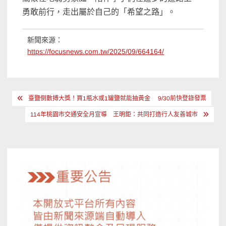
勇敢前行，走出屬於自己的「希望之路」。
新聞來源：
https://focusnews.com.tw/2025/09/664164/
文
臺鹽倒數搏大獎！買1瓶水或1罐鹽就能抽黃金 9/30前快登錄發票
章
114年桃園市交通安全月宣導 王明鉅：共同打造行人友善城市
導
覽