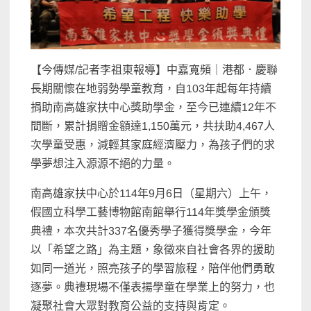
【今傳媒/記者李祖東報導】中嘉寬頻｜港都．慶聯
長期關懷在地弱勢學童教育，自103年起每年持續
捐助南高雄家扶中心獎助學金，至今已連續12年不
間斷，累計捐贈金額達1,150萬元，共扶助4,467人
次學童受惠，減輕其家庭經濟壓力，為孩子們的求
學夢想注入源源不絕的力量。
南高雄家扶中心於114年9月6日（星期六）上午，
假國立科學工藝博物館南館舉行114年獎學金頒獎
典禮，本次共計337名優秀學子獲得獎學金，今年
以「希望之路」為主題，象徵來自社會各界的援助
如同一道光，照亮孩子的學習旅程，陪伴他們勇敢
逐夢。典禮現場不僅表揚學童在學業上的努力，也
凝聚社會大眾對教育公益的支持與肯定。