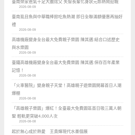
臺南榮家爸氣十足大膽炫父 失智長輩化身狀元郎熱鬧迎親
2026-08-09
臺南虱目魚與中華職棒掀吃魚熱潮 即日全聯滿額優惠再抽好
禮
2026-08-09
高雄機廠變身全台最大免費親子樂園 陳其邁:結合口述歷史
與水樂園
2026-08-09
臺鐵高雄機廠變身全台最大免費樂園 陳其邁:保存百年產業
記憶！
2026-08-08
「火車醫院」變身親子天堂！高雄親子遊樂園開幕首日人潮
爆棚
2026-08-08
「高雄親子樂園」爆紅！全臺最大免費園區首日吸三萬人朝
聖 輕軌更突破4,000人次
2026-08-08
起於無心成於熱愛 王貴嬋現代水墨個展