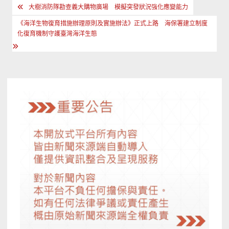
文
大樹消防隊勘查義大購物廣場 模擬突發狀況強化應變能力
章
《海洋生物復育措施辦理原則及實施辦法》正式上路 海保署建立制度
導
化復育機制守護臺灣海洋生態
覽