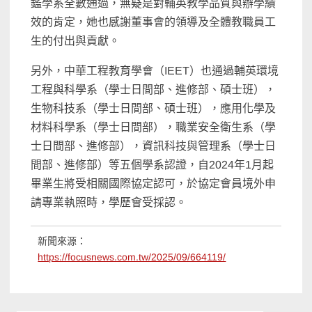
鑑學系全數通過，無疑是對輔英教學品質與辦學績
效的肯定，她也感謝董事會的領導及全體教職員工
生的付出與貢獻。
另外，中華工程教育學會（IEET）也通過輔英環境
工程與科學系（學士日間部、進修部、碩士班），
生物科技系（學士日間部、碩士班），應用化學及
材料科學系（學士日間部），職業安全衛生系（學
士日間部、進修部），資訊科技與管理系（學士日
間部、進修部）等五個學系認證，自2024年1月起
畢業生將受相關國際協定認可，於協定會員境外申
請專業執照時，學歷會受採認。
新聞來源：
https://focusnews.com.tw/2025/09/664119/