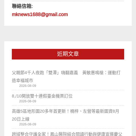
聯絡信箱:
mknews1688@gmail.com
近期文章
父親節4千人夜跑「雙潭」嗨翻嘉義 黃敏惠鳴槍：運動打
造幸福城市
2026-08-09
8,/10開放雙十連假臺金機票訂位
2026-08-09
高雄5區地形圖20多年首更新！楠梓、左營等最新圖資8月
20日上線
2026-08-09
跨域整合守護全家！鳳山醫院結合閱讀行動與健康宣導慶父