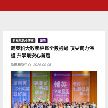
新聞來源:今傳媒
頭條
輔英科大教學評鑑全數通過 頂尖實力保
證 升學最安心首選
新聞聯訪中心
2025-09-06