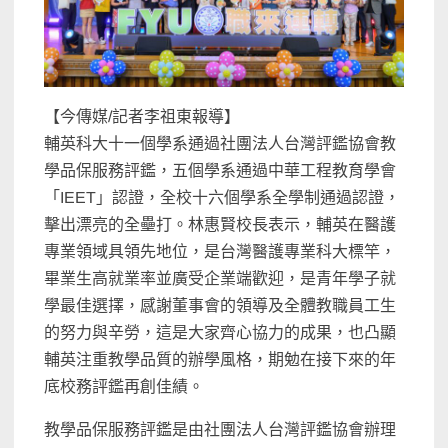
【今傳媒/記者李祖東報導】
輔英科大十一個學系通過社團法人台灣評鑑協會教
學品保服務評鑑，五個學系通過中華工程教育學會
「IEET」認證，全校十六個學系全學制通過認證，
擊出漂亮的全壘打。林惠賢校長表示，輔英在醫護
專業領域具領先地位，是台灣醫護專業科大標竿，
畢業生高就業率並廣受企業端歡迎，是青年學子就
學最佳選擇，感謝董事會的領導及全體教職員工生
的努力與辛勞，這是大家齊心協力的成果，也凸顯
輔英注重教學品質的辦學風格，期勉在接下來的年
底校務評鑑再創佳績。
教學品保服務評鑑是由社團法人台灣評鑑協會辦理