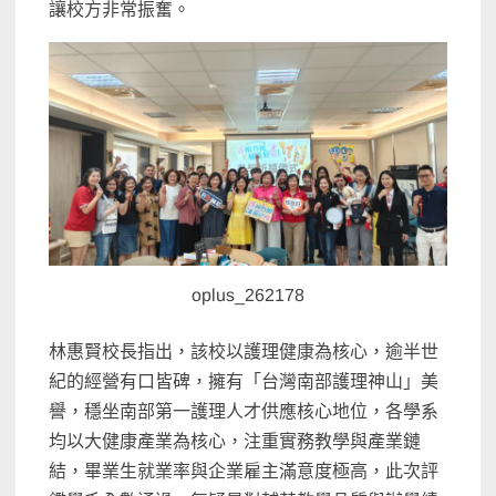
讓校方非常振奮。
oplus_262178
林惠賢校長指出，該校以護理健康為核心，逾半世
紀的經營有口皆碑，擁有「台灣南部護理神山」美
譽，穩坐南部第一護理人才供應核心地位，各學系
均以大健康產業為核心，注重實務教學與產業鏈
結，畢業生就業率與企業雇主滿意度極高，此次評