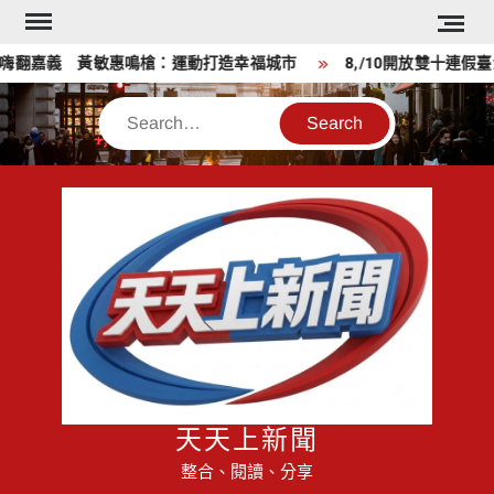
Skip
to
翻嘉義 黃敏惠鳴槍：運動打造幸福城市
8,/10開放雙十連假臺
content
Search
天天上新聞
整合、閱讀、分享