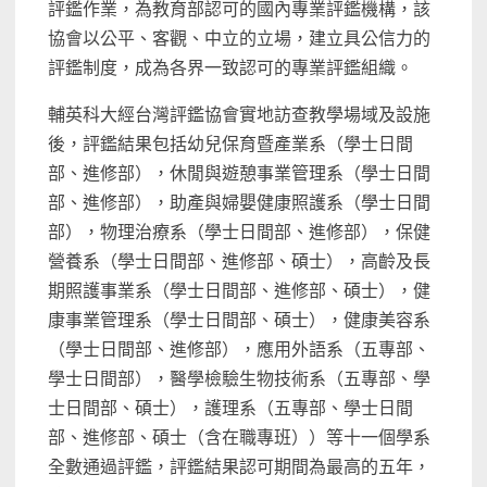
評鑑作業，為教育部認可的國內專業評鑑機構，該
協會以公平、客觀、中立的立場，建立具公信力的
評鑑制度，成為各界一致認可的專業評鑑組織。
輔英科大經台灣評鑑協會實地訪查教學場域及設施
後，評鑑結果包括幼兒保育暨產業系（學士日間
部、進修部），休閒與遊憩事業管理系（學士日間
部、進修部），助產與婦嬰健康照護系（學士日間
部），物理治療系（學士日間部、進修部），保健
營養系（學士日間部、進修部、碩士），高齡及長
期照護事業系（學士日間部、進修部、碩士），健
康事業管理系（學士日間部、碩士），健康美容系
（學士日間部、進修部），應用外語系（五專部、
學士日間部），醫學檢驗生物技術系（五專部、學
士日間部、碩士），護理系（五專部、學士日間
部、進修部、碩士（含在職專班））等十一個學系
全數通過評鑑，評鑑結果認可期間為最高的五年，