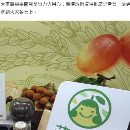
請大家體驗臺南農業實力與用心；期待透過這場推廣記者會，讓
傳遞到大家餐桌上。