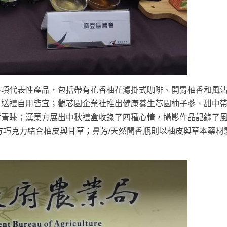
多項代表性產品，包括帶有花香柚花濾掛式咖啡、開胃柚香和風
，送禮自用皆宜；觀芯園企業社推出健康養生芯園柚子蔘、甜中
群青睞；漢菓方展出中秋禮盒收錄了四種心情，攝影作品記錄了
方巧克力結合柚皮與甘草；鼻芳/天然聞香瓶則以柚皮與草本藥材