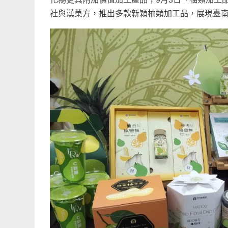
社與漢菓方，推出多款新穎柚類加工品，展現臺