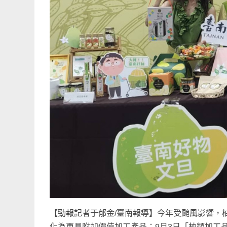
【勁報記者于郁金/臺南報導】今年受颱風影響，
化為更具附加價值加工產品；9月3日「柚類加工