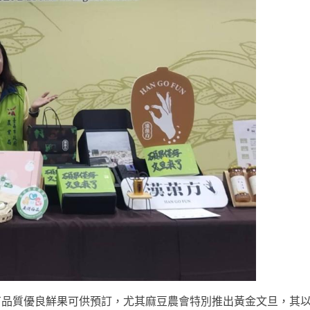
有品質優良鮮果可供預訂，尤其麻豆農會特別推出黃金文旦，其