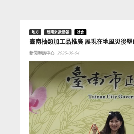
地方
新聞來源:勁報
社會
臺南柚類加工品推廣 展現在地風災後堅
新聞聯訪中心
2025-09-04