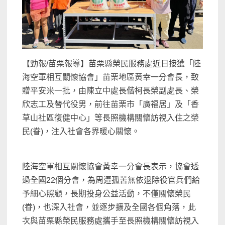
【勁報/苗栗報導】苗栗縣榮民服務處近日接獲「陸
海空軍相互關懷協會」苗栗地區黃幸一分會長，致
贈平安米一批，由陳立中處長偕柯長榮副處長、榮
欣志工及替代役男，前往苗栗市「廣福居」及「香
草山社區復健中心」等長照機構關懷訪視入住之榮
民(眷)，注入社會各界暖心關懷。
陸海空軍相互關懷協會黃幸一分會長表示，協會透
過全國22個分會，為周遭孤苦無依退除役官兵們給
予細心照顧，長期投身公益活動，不僅關懷榮民
(眷)，也深入社會，並逐步擴及全國各個角落，此
次與苗栗縣榮民服務處攜手至長照機構關懷訪視入