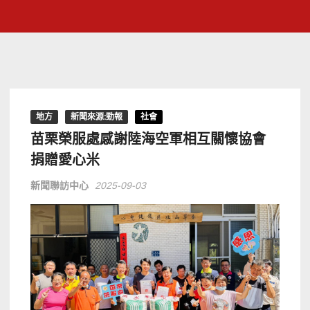
地方
新聞來源:勁報
社會
苗栗榮服處感謝陸海空軍相互關懷協會
捐贈愛心米
新聞聯訪中心
2025-09-03