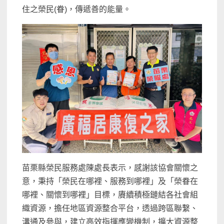
住之榮民(眷)，傳遞善的能量。
苗栗縣榮民服務處陳處長表示，感謝該協會關懷之
意，秉持「榮民在哪裡、服務到哪裡」及「榮眷在
哪裡、關懷到哪裡」目標，賡續積極鏈結各社會組
織資源，擔任地區資源整合平台，透過跨區聯繫、
溝通及參與，建立高效指揮應變機制，擴大資源整