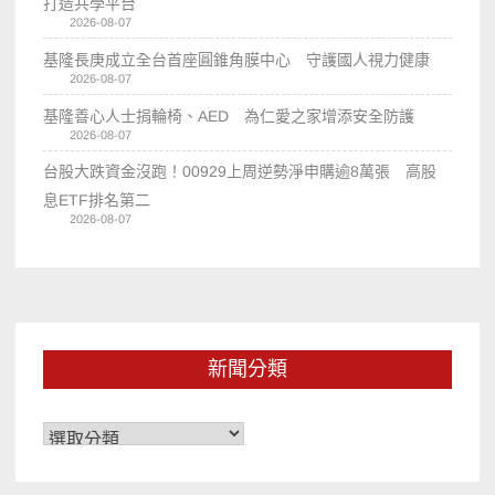
打造共學平台
2026-08-07
基隆長庚成立全台首座圓錐角膜中心 守護國人視力健康
2026-08-07
基隆善心人士捐輪椅、AED 為仁愛之家增添安全防護
2026-08-07
台股大跌資金沒跑！00929上周逆勢淨申購逾8萬張 高股
息ETF排名第二
2026-08-07
新聞分類
新
聞