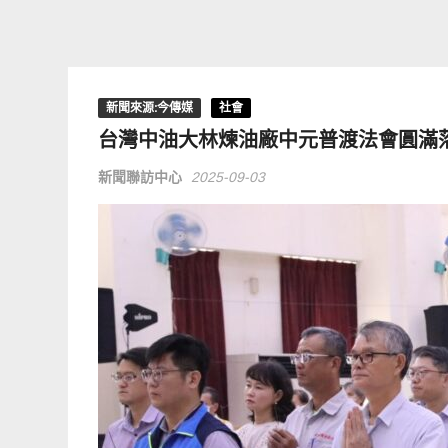
新聞來源:今傳媒
社會
台灣中油大林煉油廠中元普渡法會圓滿
新聞聯訪中心
2025-09-03