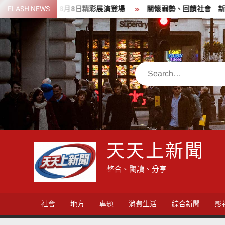
Skip
化魅力 8月8日精彩展演登場
FLASH NEWS
關懷弱勢、回饋社會 新竹郵局前
to
content
Search
天天上新聞
整合、閱讀、分享
社會
地方
專題
消費生活
綜合新聞
影