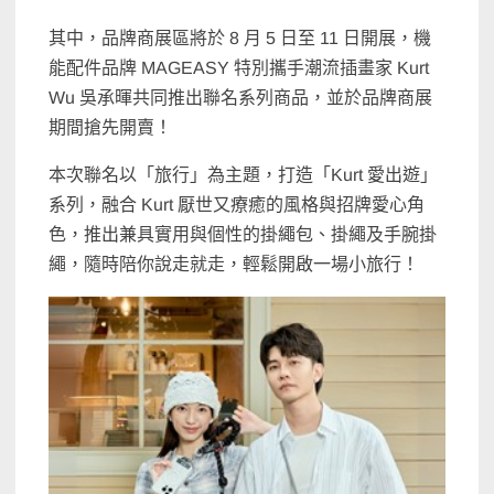
其中，品牌商展區將於 8 月 5 日至 11 日開展，機
能配件品牌 MAGEASY 特別攜手潮流插畫家 Kurt
Wu 吳承暉共同推出聯名系列商品，並於品牌商展
期間搶先開賣！
本次聯名以「旅行」為主題，打造「Kurt 愛出遊」
系列，融合 Kurt 厭世又療癒的風格與招牌愛心角
色，推出兼具實用與個性的掛繩包、掛繩及手腕掛
繩，隨時陪你說走就走，輕鬆開啟一場小旅行！