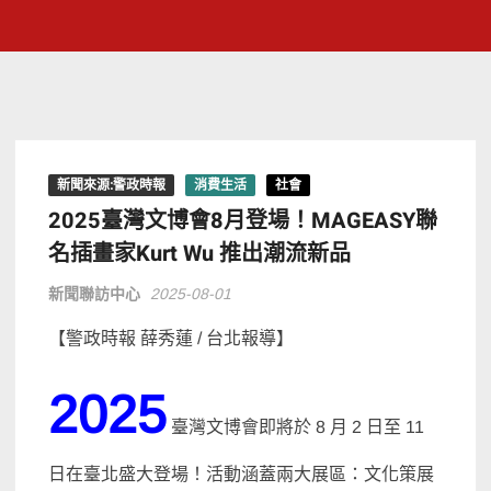
新聞來源:警政時報
消費生活
社會
2025臺灣文博會8月登場！MAGEASY聯
名插畫家Kurt Wu 推出潮流新品
新聞聯訪中心
2025-08-01
【警政時報 薛秀蓮 / 台北報導】
2025
臺灣文博會即將於 8 月 2 日至 11
日在臺北盛大登場！活動涵蓋兩大展區：文化策展