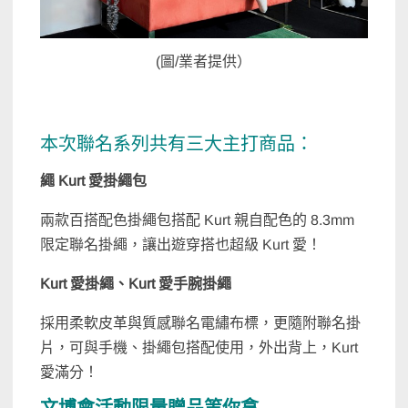
(圖/業者提供）
本次聯名系列共有三大主打商品：
繩 Kurt 愛掛繩包
兩款百搭配色掛繩包搭配 Kurt 親自配色的 8.3mm
限定聯名掛繩，讓出遊穿搭也超級 Kurt 愛！
Kurt 愛掛繩、Kurt 愛手腕掛繩
採用柔軟皮革與質感聯名電繡布標，更隨附聯名掛
片，可與手機、掛繩包搭配使用，外出背上，Kurt
愛滿分！