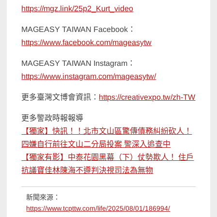
https://mgz.link/25p2_Kurt_video
MAGEASY TAIWAN Facebook：
https://www.facebook.com/mageasytw
MAGEASY TAIWAN Instagram：
https://www.instagram.com/mageasytw/
更多臺灣文博會資訊：
https://creativexpo.tw/zh-TW
更多警政時報報導
【獨家】快訊！！北市文山區驚傳債務糾紛砍人！
四嫌自行前往文山二分局投案 警深入追查中
【獨家有影】中泰花園黑幕（下）仗勢欺人！ 住戶
抗議寶佳林陳海不遵判決視司法為無物
新聞來源：
https://www.tcpttw.com/life/2025/08/01/186994/