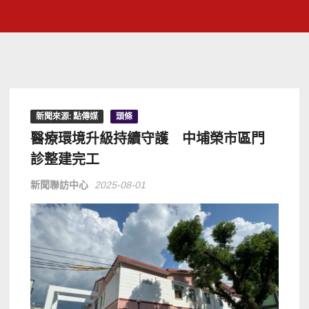
新聞來源: 點傳媒
頭條
醫療環境升級持續守護 中埔榮市區門
診整建完工
新聞聯訪中心
2025-08-01