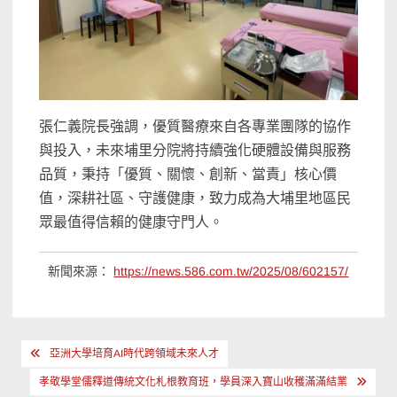
張仁義院長強調，優質醫療來自各專業團隊的協作
與投入，未來埔里分院將持續強化硬體設備與服務
品質，秉持「優質、關懷、創新、當責」核心價
值，深耕社區、守護健康，致力成為大埔里地區民
眾最值得信賴的健康守門人。
新聞來源：
https://news.586.com.tw/2025/08/602157/
文
亞洲大學培育AI時代跨領域未來人才
章
孝敬學堂儒釋道傳統文化札根教育班，學員深入寶山收穫滿滿結業