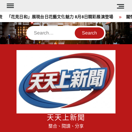
Skip
to
「花見日和」展現台日花藝文化魅力 8月8日精彩展演登場
關懷弱
content
Search
天天上新聞
整合、閱讀、分享