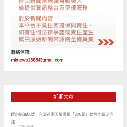
聯絡信箱:
mknews1688@gmail.com
近期文章
暖心跨海送暖！台灣首廟天壇豪捐「300萬」助熊本震災重
建
2026-08-08