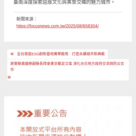
臺南深度探索這座文化與美食交織的魅力城市。
新聞來源：
https://focusnews.com.tw/2025/08/658304/
文
全台首座ESG創新基地萬華啟用 打造永續城市新典範
章
屏東縣黃國榮副縣長拜會東京都足立區 深化台日地方政府交流與防災合
導
作
覽