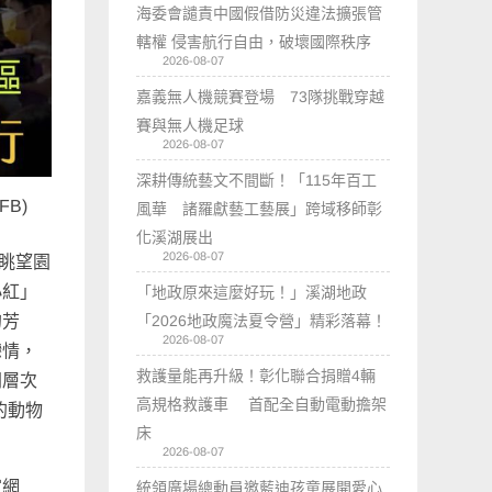
海委會譴責中國假借防災違法擴張管
轄權 侵害航行自由，破壞國際秩序
2026-08-07
嘉義無人機競賽登場 73隊挑戰穿越
賽與無人機足球
2026-08-07
深耕傳統藝文不間斷！「115年百工
B)
風華 諸羅獻藝工藝展」跨域移師彰
化溪湖展出
2026-08-07
上眺望園
小紅」
「地政原來這麼好玩！」溪湖地政
「2026地政魔法夏令營」精彩落幕！
的芳
2026-08-07
戀情，
救護量能再升級！彰化聯合捐贈4輛
間層次
高規格救護車 首配全自動電動擔架
的動物
床
2026-08-07
官網
統領廣場總動員邀藍迪孩童展開愛心