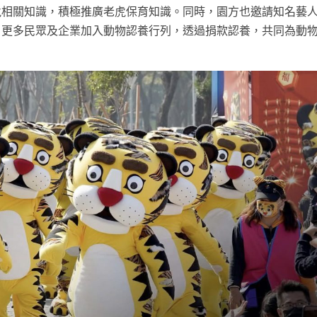
虎相關知識，積極推廣老虎保育知識。同時，園方也邀請知名藝
召更多民眾及企業加入動物認養行列，透過捐款認養，共同為動