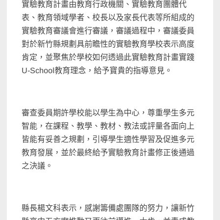
實驗教育計畫由教育行政機關、實驗教育團體代
表、教育領域學者、校長以及家長代表等所組成的
實驗教育審議會進行審議，審議過程中，審議委員
對於新竹縣規劃具前瞻性的實驗教育學校表示高度
肯定，並聚焦於學校如何透過此實驗教育計畫實踐
U-School教育理念，給予寶貴的指導意見。
審查委員期許學校能以學生為中心，尊重學生多元
智能，在課程、教學、教材、教法或評量各面向上
皆能有妥善之規劃，引導學生適性學習及促進多元
教育發展，並於最終給予實驗教育計畫修正後通過
之決議。
縣長楊文科表示，感謝籌備處團隊的努力，讓新竹