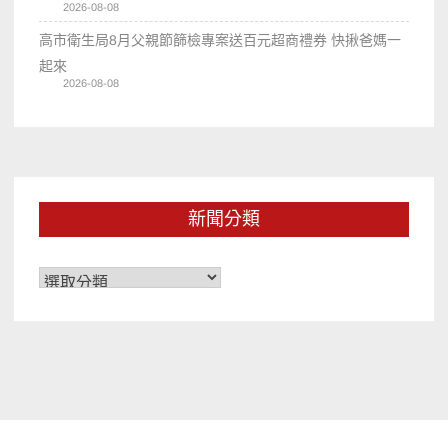
2026-08-08
高市衛生局8月父親節篩檢專案送百元超商禮券 快揪爸媽一
起來
2026-08-08
新聞分類
新
聞
分
類