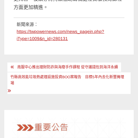
方面更加精進。
新聞來源：
https://twpowernews.com/news_pagein.php?
iType=1009&n_id=280131
文
南服中心推出理財防詐與海廢手作課程 從守護錢包到海洋永續
章
竹縣高效能垃圾熱處理設施投資BOO案報告 目標5年內去化新豐掩埋
導
場
覽