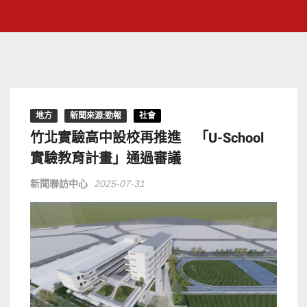
地方
新聞來源:勁報
社會
竹北實驗高中設校再推進 「U-School
實驗教育計畫」通過審議
新聞聯訪中心
2025-07-31