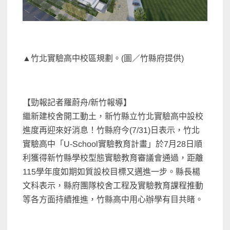
▲竹北實驗高中校區規劃。(圖／竹縣府提供)
【勁報記者羅蔚舟/新竹報導】
繼新建校舍開工動土，新竹縣立竹北實驗高中設校
進度再迎來好消息！竹縣府今(7/31)日表示，竹北
實驗高中「U-School實驗教育計畫」於7月28日順
利獲得新竹縣學校型態實驗教育審議會通過，距離
115學年度如期如質設校目標又邁進一步。縣長楊
文科表示，縣府團隊校舍工程及實驗教育課程推動
等各方面持續推進，竹縣高中用心辦學有目共睹。