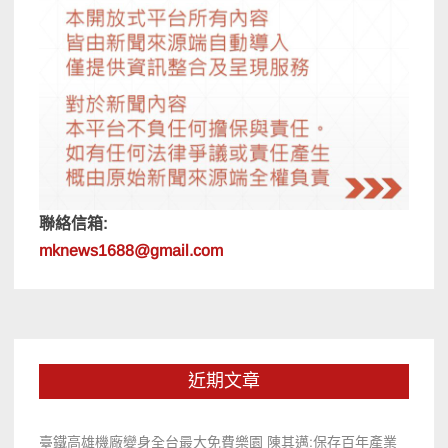
聯絡信箱:
mknews1688@gmail.com
近期文章
臺鐵高雄機廠變身全台最大免費樂園 陳其邁:保存百年產業