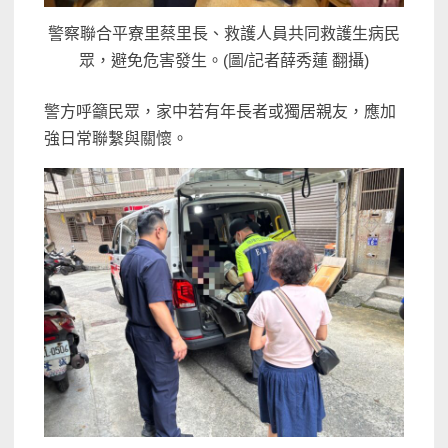
警察聯合平寮里蔡里長、救護人員共同救護生病民
眾，避免危害發生。(圖/記者薛秀蓮 翻攝)
警方呼籲民眾，家中若有年長者或獨居親友，應加
強日常聯繫與關懷。