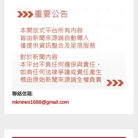
聯絡信箱:
mknews1688@gmail.com