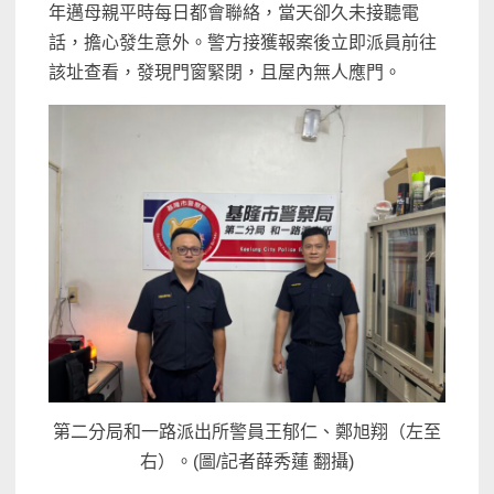
年邁母親平時每日都會聯絡，當天卻久未接聽電
話，擔心發生意外。警方接獲報案後立即派員前往
該址查看，發現門窗緊閉，且屋內無人應門。
第二分局和一路派出所警員王郁仁、鄭旭翔（左至
右）。(圖/記者薛秀蓮 翻攝)