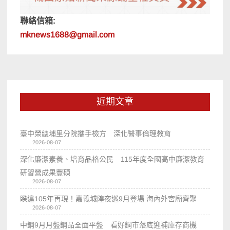
聯絡信箱:
mknews1688@gmail.com
近期文章
臺中榮總埔里分院攜手檢方 深化醫事倫理教育
2026-08-07
深化廉潔素養、培育品格公民 115年度全國高中廉潔教育
研習營成果豐碩
2026-08-07
睽違105年再現！嘉義城隍夜巡9月登場 海內外宮廟齊聚
2026-08-07
中鋼9月月盤鋼品全面平盤 看好鋼市落底迎補庫存商機