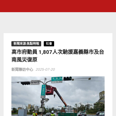
新聞來源:焦點時報
社會
高市府動員 1,807人次馳援嘉義縣市及台
南風災復原
新聞聯訪中心
2025-07-20