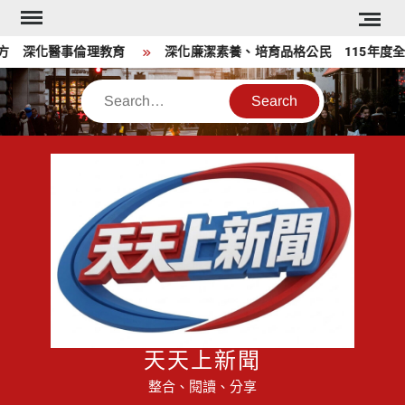
Skip
to
 深化醫事倫理教育
深化廉潔素養、培育品格公民 115年度全
content
Search
天天上新聞
整合、閱讀、分享