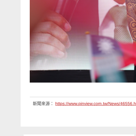
新聞來源：
https://www.pinview.com.tw/News/46556.h