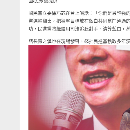
圖/民眾黨提供
國民黨立委徐巧芯在台上喊話：「你們是最堅強
黨選輸翻桌，把狙擊目標放在藍白共同奮鬥通過
功，民進黨將繼續用司法追殺對手、清算藍白，
館長陳之漢也在現場發聲，怒批民進黨執政多年