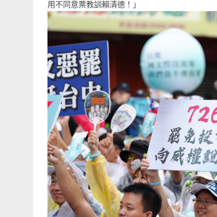
用不同意票教訓賴清德！」