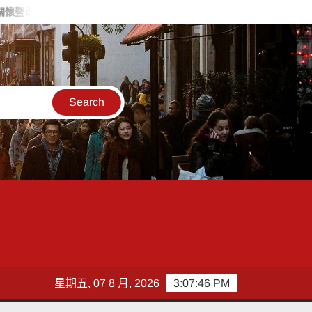
居住環境傳遞溫暖愛心
父親節關心爸爸心理健康 桃衛生局籲正
星期五, 07 8 月, 2026
3:07:48 PM