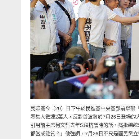
民眾黨今（20）日下午於民進黨中央黨部前舉辦
聚集人數達2萬人，反對首波將於7月26日登場
引用前主席柯文哲去年519抗議時的話，痛批總
都當成雜質？」他強調，7月26日不只是國民黨