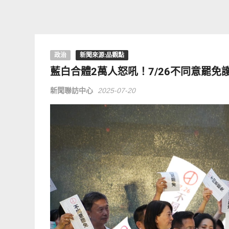
政治
新聞來源:品觀點
藍白合體2萬人怒吼！7/26不同意罷免
新聞聯訪中心
2025-07-20