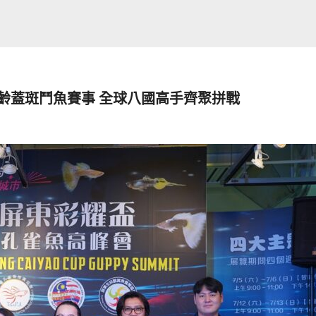
齡蓋斑鬥魚賽事 全球八國高手齊聚拼戰