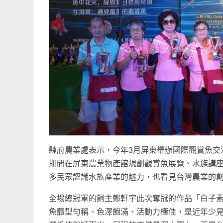
縣府農業處表示，今年3月屏東舉辦國際觀賞魚交
期間在屏東農業物產館規劃觀賞魚展覽、水族講
多民眾認識水族產業的魅力，也看見台灣農業的
全場總冠軍的飼主鄭軒宇此次奪冠的作品「白子
魚體型勻稱、色澤飽滿、活動力極佳，是近年少