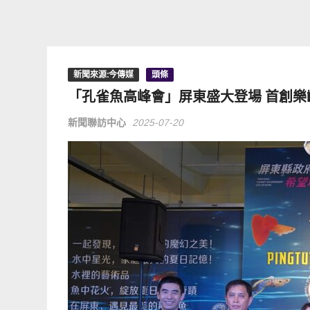
新聞來源:今傳媒
頭條
「孔雀魚高峰會」屏東盛大登場 首創樂
新聞聯訪中心
2025-07-20