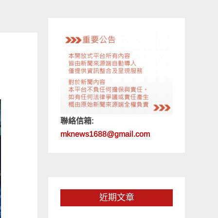
聯絡信箱:
mknews1688@gmail.com
近期文章