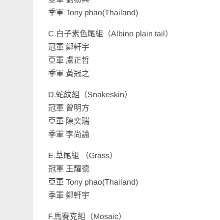
季軍 Tony phao(Thailand)
C.白子素色尾組（Albino plain tail）
冠軍 鄭軒宇
亞軍 盧正哲
季軍 黃冠之
D.蛇紋組（Snakeskin）
冠軍 曾明方
亞軍 陳奕瑞
季軍 李尚諭
E.草尾組 （Grass）
冠軍 王耀德
亞軍 Tony phao(Thailand)
季軍 鄭軒宇
F.馬賽克組（Mosaic）