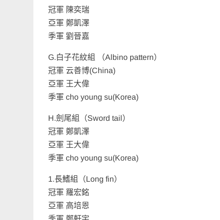
冠軍 陳奕瑞
亞軍 鄭凱澤
季軍 劉晉嘉
G.白子花紋組 （Albino pattern）
冠軍 云善博(China)
亞軍 王大偉
季軍 cho young su(Korea)
H.劍尾組（Sword tail）
冠軍 鄭凱澤
亞軍 王大偉
季軍 cho young su(Korea)
1.長鰭組（Long fin）
冠軍 羅宏銘
亞軍 高培恩
季軍 鄭軒宇