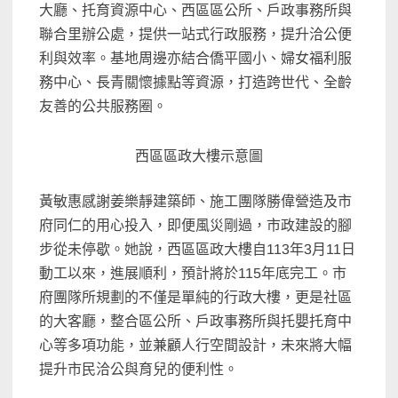
大廳、托育資源中心、西區區公所、戶政事務所與
聯合里辦公處，提供一站式行政服務，提升洽公便
利與效率。基地周邊亦結合僑平國小、婦女福利服
務中心、長青關懷據點等資源，打造跨世代、全齡
友善的公共服務圈。
西區區政大樓示意圖
黃敏惠感謝姜樂靜建築師、施工團隊勝偉營造及市
府同仁的用心投入，即便風災剛過，市政建設的腳
步從未停歇。她說，西區區政大樓自113年3月11日
動工以來，進展順利，預計將於115年底完工。市
府團隊所規劃的不僅是單純的行政大樓，更是社區
的大客廳，整合區公所、戶政事務所與托嬰托育中
心等多項功能，並兼顧人行空間設計，未來將大幅
提升市民洽公與育兒的便利性。