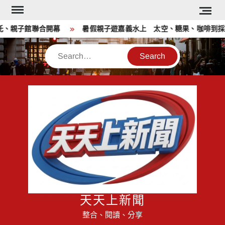
Skip
to
、親子館聯合開幕
暑假親子遊嘉義水上 太空、糖果、咖啡到採
content
Search
天天上新聞
整合、閱讀、分享