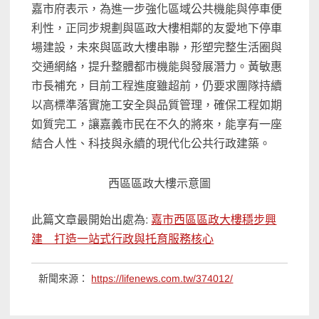
嘉市府表示，為進一步強化區域公共機能與停車便
利性，正同步規劃與區政大樓相鄰的友愛地下停車
場建設，未來與區政大樓串聯，形塑完整生活圈與
交通網絡，提升整體都市機能與發展潛力。黃敏惠
市長補充，目前工程進度雖超前，仍要求團隊持續
以高標準落實施工安全與品質管理，確保工程如期
如質完工，讓嘉義市民在不久的將來，能享有一座
結合人性、科技與永續的現代化公共行政建築。
西區區政大樓示意圖
此篇文章最開始出處為:
嘉市西區區政大樓穩步興
建 打造一站式行政與托育服務核心
新聞來源：
https://lifenews.com.tw/374012/