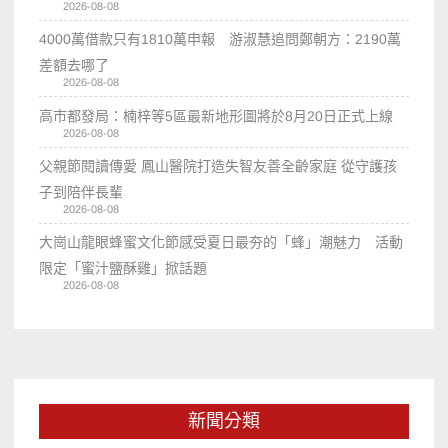
2026-08-08
4000萬借款只有1810萬申報 游淑慧追問鄭朝方：2190萬
差額去哪了
2026-08-08
高市都發局：楠梓等5區最新地形圖將於8月20日正式上線
2026-08-08
父親節閱讀傳愛 鳳山醫院打造失智友善全齡家庭 從守護孩
子到陪伴長輩
2026-08-08
大崗山龍眼蜂蜜文化節感受夏日最夯的「蜂」潮魅力 活動
限定「蜜汁鹽酥雞」掀話題
2026-08-08
新聞分類