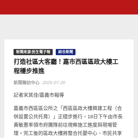
新聞來源:民生電子報
綜合新聞
打造社區大客廳！嘉市西區區政大樓工
程穩步推進
新聞聯訪中心
2025-07-20
記者宋其佳/嘉義市報導
嘉義市西區區公所之「西區區政大樓興建工程（合
併設置公共托育）」正穩步進行，18日下午由市長
黃敏惠率領市府團隊前往視察施工進度與現場管
理。完工後的區政大樓將整合托嬰中心、市民共享