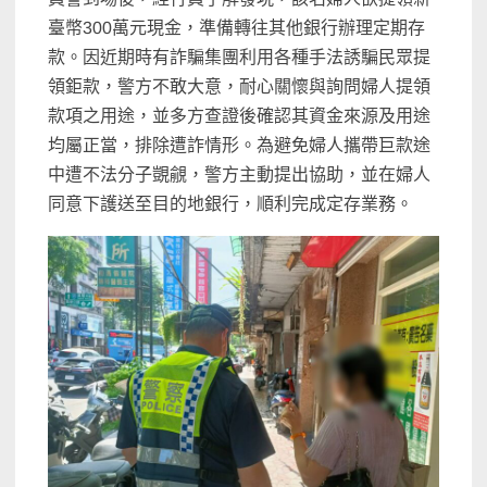
臺幣300萬元現金，準備轉往其他銀行辦理定期存
款。因近期時有詐騙集團利用各種手法誘騙民眾提
領鉅款，警方不敢大意，耐心關懷與詢問婦人提領
款項之用途，並多方查證後確認其資金來源及用途
均屬正當，排除遭詐情形。為避免婦人攜帶巨款途
中遭不法分子覬覦，警方主動提出協助，並在婦人
同意下護送至目的地銀行，順利完成定存業務。