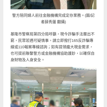
警方陪同婦人前往金融機構完成定存業務。(圖/記
者薛秀蓮 翻攝)
基隆市警察局第四分局呼籲，現今詐騙手法層出不
窮，民眾若遇可疑情事，請立即撥打165反詐騙專
線或110報案專線諮詢；如有提領龐大現金需求，
也可提前聯繫警方或金融機構協助護鈔，以確保自
身財物及人身安全。