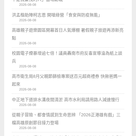
2026-08-08
洪孟楷助陣柯志恩 開嗆綠營「食安與防疫無能」
2026-08-08
高雄親子遊樂園區開幕首日人氣爆棚 暑假親子旅遊再添新亮
點
2026-08-08
校園電子煙暴增逾七倍！議員轟南市府反毒宣導淪為紙上談
兵
2026-08-08
高市衛生局8月父親節篩檢專案送百元超商禮券 快揪爸媽一
起來
2026-08-08
中正地下道排水溝夜間清淤 高市水利局請用路人減速慢行
2026-08-08
從親子冒險、都會情感到生命思辨 「2026正港雄有戲」三
檔高雄原創節目接力登場
2026-08-08