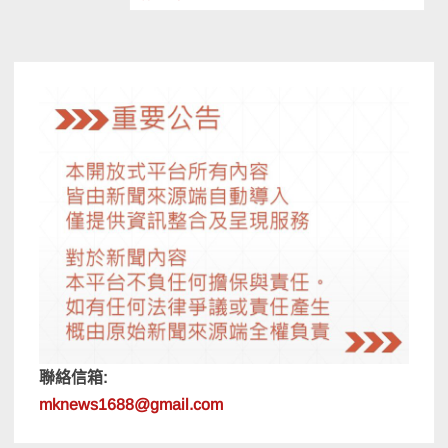
導
覽
聯絡信箱:
mknews1688@gmail.com