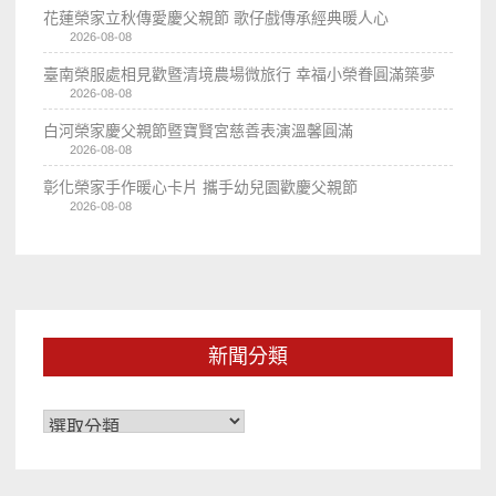
花蓮榮家立秋傳愛慶父親節 歌仔戲傳承經典暖人心
2026-08-08
臺南榮服處相見歡暨清境農場微旅行 幸福小榮眷圓滿築夢
2026-08-08
白河榮家慶父親節暨寶賢宮慈善表演溫馨圓滿
2026-08-08
彰化榮家手作暖心卡片 攜手幼兒園歡慶父親節
2026-08-08
新聞分類
新
聞
分