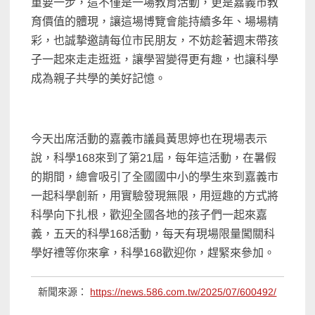
重要一步，這不僅是一場教育活動，更是嘉義市教
育價值的體現，讓這場博覽會能持續多年、場場精
彩，也誠摯邀請每位市民朋友，不妨趁著週末帶孩
子一起來走走逛逛，讓學習變得更有趣，也讓科學
成為親子共學的美好記憶。
今天出席活動的嘉義市議員黃思婷也在現場表示
說，科學168來到了第21屆，每年這活動，在暑假
的期間，總會吸引了全國國中小的學生來到嘉義市
一起科學創新，用實驗發現無限，用逗趣的方式將
科學向下扎根，歡迎全國各地的孩子們一起來嘉
義，五天的科學168活動，每天有現場限量闖關科
學好禮等你來拿，科學168歡迎你，趕緊來參加。
新聞來源：
https://news.586.com.tw/2025/07/600492/