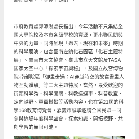
市府教育處郭添財處長指出，今年活動不只集結全
國大專院校及本市各級學校的資源，更串聯民間與
中央的力量，同時呈現「過去、現在和未來」時期
的科學展演，包含臺南左鎮化石園區「化石主題特
展」、臺南市天文協會、臺北市立天文館及TASA
國家太空中心「探索宇宙奧秘」，及國立故宮博物
院-南部院區「御畫奇遇：AI穿越時空的故宮書畫人
物互動體驗」等三大主題特展，當然，最受歡迎的
街頭科學秀、科學闖關、科教巡迴車、科普教室、
定向越野、童軍樹攀等活動內容，也在第21屆的科
學168教育博覽會，嘉義市誠摯邀請全國民眾一同
參與這場年度科學盛會，探索知識、開拓視野、共
創學習的無限可能。