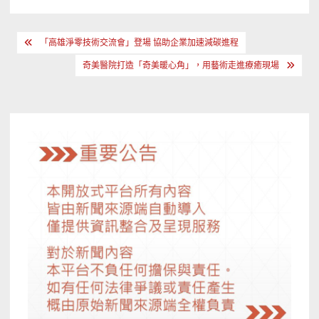
文
「高雄淨零技術交流會」登場 協助企業加速減碳進程
章
奇美醫院打造「奇美暖心角」，用藝術走進療癒現場
導
覽