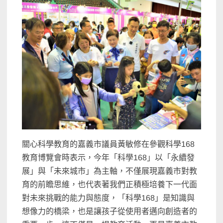
關心科學教育的嘉義市議員黃敏修在參觀科學168
教育博覽會時表示，今年「科學168」以「永續發
展」與「未來城市」為主軸，不僅展現嘉義市對教
育的前瞻思維，也代表著我們正積極培養下一代面
對未來挑戰的能力與態度，「科學168」是知識與
想像力的橋梁，也是讓孩子從使用者邁向創造者的