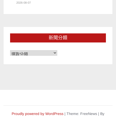
2026-08-07
新聞分類
新
聞
分
類
Proudly powered by WordPress
|
Theme: FreeNews
|
By