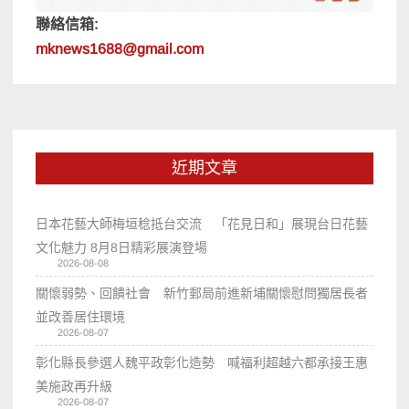
聯絡信箱:
mknews1688@gmail.com
近期文章
日本花藝大師梅垣稔抵台交流 「花見日和」展現台日花藝
文化魅力 8月8日精彩展演登場
2026-08-08
關懷弱勢、回饋社會 新竹郵局前進新埔關懷慰問獨居長者
並改善居住環境
2026-08-07
彰化縣長參選人魏平政彰化造勢 喊福利超越六都承接王惠
美施政再升級
2026-08-07