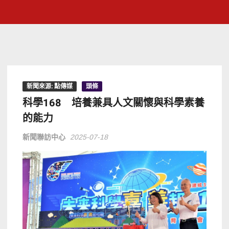
新聞來源: 點傳媒
頭條
科學168 培養兼具人文關懷與科學素養
的能力
新聞聯訪中心
2025-07-18