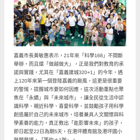
嘉義市長黃敏惠表示，21年來「科學168」不間斷
舉辦，而且還「做越做大」，正是我們對教育的承
諾與實踐，尤其在「嘉義建城320+1」的今年，遇
上120年來第一個登陸嘉義的颱風，這更是很重要
的警惕，提醒城市要如何因應，這次活動重點也聚
焦在「永續」與「未來城市」，讓全民從生活中認
識科學、親近科學、喜愛科學，並鼓勵孩子用科學
創造屬於自己的未來城市，培養兼具人文關懷與科
學素養的能力，真正教出「能影響未來」的孩子，
即日起至22日為期5天，在港坪體育館及港坪國小
熱鬧登場，「等你＋1咖」。