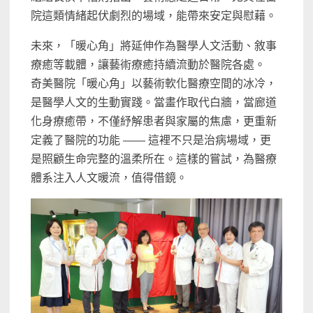
院這類情緒起伏劇烈的場域，能帶來安定與慰藉。
未來，「暖心角」將延伸作為醫學人文活動、敘事
療癒等載體，讓藝術療癒持續流動於醫院各處。
奇美醫院「暖心角」以藝術軟化醫療空間的冰冷，
是醫學人文的生動實踐。當畫作取代白牆，當廊道
化身療癒帶，不僅紓解患者與家屬的焦慮，更重新
定義了醫院的功能 —— 這裡不只是治病場域，更
是照顧生命完整的溫柔所在。這樣的嘗試，為醫療
體系注入人文暖流，值得借鏡。