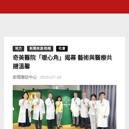
地方
新聞來源:勁報
社會
奇美醫院「暖心角」揭幕 藝術與醫療共
譜溫馨
新聞聯訪中心
2025-07-18