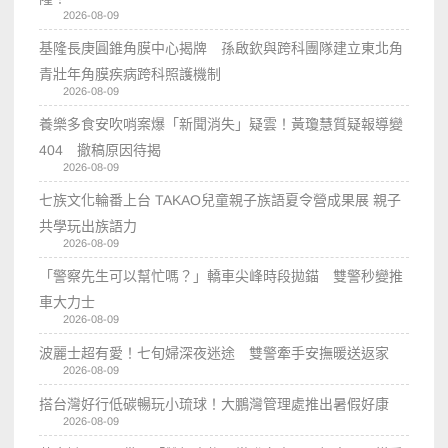
2026-08-09
基隆長庚圓錐角膜中心揭牌 孫啟欽與跨科團隊建立東北角
青壯年角膜疾病跨科照護機制
2026-08-09
養樂多食安吹哨案爆「新聞消失」疑雲！黃瓊慧質疑報導變
404 撤稿原因待揭
2026-08-09
七族文化輪番上台 TAKAO兒童親子族語夏令營成果展 親子
共學玩出族語力
2026-08-09
「警察先生可以幫忙嗎？」轎車尖峰時段拋錨 雙警秒變推
車大力士
2026-08-09
波麗士超有愛！七旬婦深夜迷途 雙警牽手安撫暖送返家
2026-08-09
搭台灣好行低碳暢玩小琉球！大鵬灣管理處推出暑假好康
2026-08-09