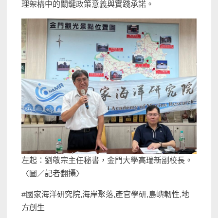
理架構中的關鍵政策意義與實踐承諾。
左起：劉敬宗主任秘書，金門大學高瑞新副校長。
〈圖／記者翻攝〉
#國家海洋研究院,海岸聚落,產官學研,島嶼韌性,地
方創生