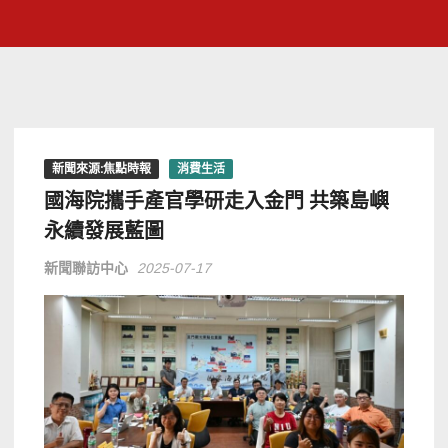
新聞來源:焦點時報
消費生活
國海院攜手產官學研走入金門 共築島嶼
永續發展藍圖
新聞聯訪中心
2025-07-17