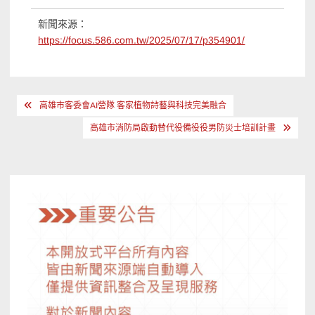
新聞來源：
https://focus.586.com.tw/2025/07/17/p354901/
文
高雄市客委會AI營隊 客家植物詩藝與科技完美融合
章
高雄市消防局啟動替代役備役役男防災士培訓計畫
導
覽