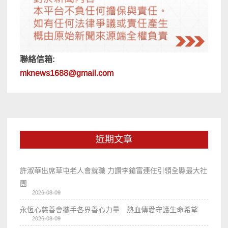
聯絡信箱:
mknews1688@gmail.com
近期文章
許淑華出席草屯老人會就職 力讚李鎗富連任引領全縣最大社
團
2026-08-09
永恆心慈善會攜手各界善心力量 熱血傳愛守護生命希望
2026-08-09