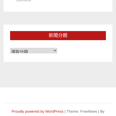
2026-08-09
新聞分類
新
聞
分
類
Proudly powered by WordPress
|
Theme: FreeNews
|
By