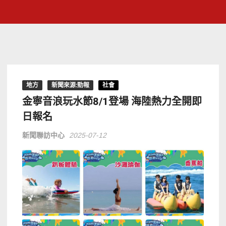
地方
新聞來源:勁報
社會
金寧音浪玩水節8/1登場 海陸熱力全開即
日報名
新聞聯訪中心
2025-07-12