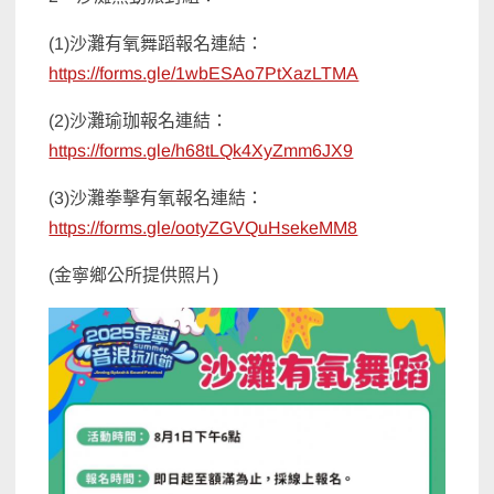
(1)沙灘有氧舞蹈報名連結：
https://forms.gle/1wbESAo7PtXazLTMA
(2)沙灘瑜珈報名連結：
https://forms.gle/h68tLQk4XyZmm6JX9
(3)沙灘拳擊有氧報名連結：
https://forms.gle/ootyZGVQuHsekeMM8
(金寧鄉公所提供照片)