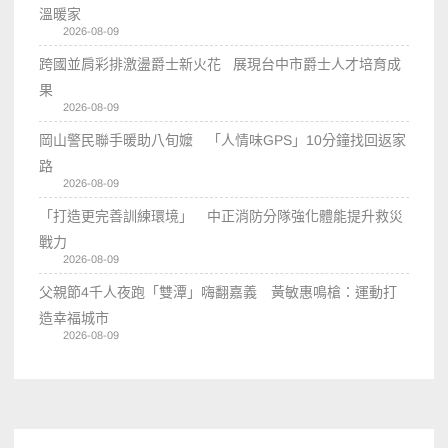
溫暖家
2026-08-09
跨國並肩彩排激盪爵士新火花 展現台中市爵士人才培育成
果
2026-08-09
岡山警民聯手暖助八旬嬤 「人情味GPS」10分鐘找回返家
路
2026-08-09
「打造更完善訓練環境」 中正消防分隊強化體能提升救災
戰力
2026-08-09
父親節4千人夜跑「雙潭」嗨翻嘉義 黃敏惠鳴槍：運動打
造幸福城市
2026-08-09