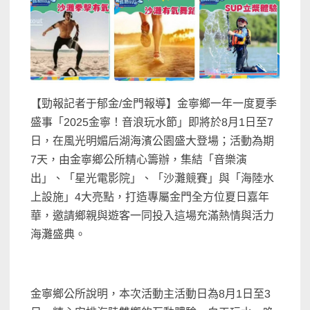
【勁報記者于郁金/金門報導】金寧鄉一年一度夏季
盛事「2025金寧！音浪玩水節」即將於8月1日至7
日，在風光明媚后湖海濱公園盛大登場；活動為期
7天，由金寧鄉公所精心籌辦，集結「音樂演
出」、「星光電影院」、「沙灘競賽」與「海陸水
上設施」4大亮點，打造專屬金門全方位夏日嘉年
華，邀請鄉親與遊客一同投入這場充滿熱情與活力
海灘盛典。
金寧鄉公所說明，本次活動主活動日為8月1日至3