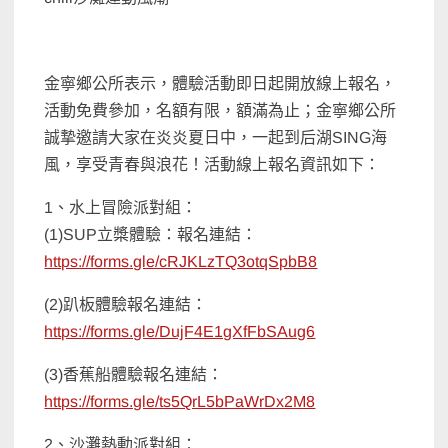
金寧鄉公所表示，體驗活動即日起開放線上報名，
活動免費參加，名額有限，額滿為止；金寧鄉公所
誠摯邀請大家在炎炎夏日中，一起到后湖SING海
風，享受青春與浪花！活動線上報名資訊如下：
1、水上冒險派對組：
(1)SUP立槳體驗：報名連結：
https://forms.gle/cRJKLzTQ3otqSpbB8
(2)趴板體驗報名連結：
https://forms.gle/DujF4E1gXfFbSAug6
(3)香蕉船體驗報名連結：
https://forms.gle/ts5QrL5bPaWrDx2M8
2、沙灘熱動派對組：