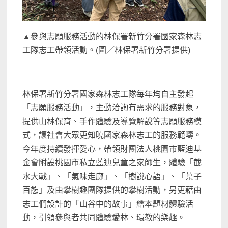
▲參與志願服務活動的林保署新竹分署國家森林志
工隊志工帶領活動。(圖／林保署新竹分署提供)
林保署新竹分署國家森林志工隊每年均自主發起
「志願服務活動」，主動洽詢有需求的服務對象，
提供山林保育、手作體驗及導覽解說等志願服務模
式，讓社會大眾更知曉國家森林志工的服務範疇。
今年度持續發揮愛心，帶領財團法人桃園市藍迪基
金會附設桃園市私立藍迪兒童之家師生，體驗「截
水大戰」、「氣味走廊」、「樹說心語」、「葉子
百態」及由攀樹趣團隊提供的攀樹活動，另更藉由
志工們設計的「山谷中的故事」繪本題材體驗活
動，引領參與者共同體驗愛林、環教的樂趣。