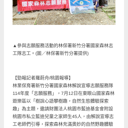
▲參與志願服務活動的林保署新竹分署國家森林志
工隊志工。(圖／林保署新竹分署提供)
【勁報記者羅蔚舟/桃園報導】
林業保育署新竹分署國家森林解說宣導志願服務隊
114年度「志願服務」，7月12日在東眼山國家森林
遊樂區以「樹說心語攀樹趣，自然生態體驗探索
趣」為主題，邀請財團法人桃園市藍迪基金會附設
桃園市私立藍迪兒童之家師生45人，由解說宣導志
工老師們引導，探索森林充滿奧妙的自然野趣體驗