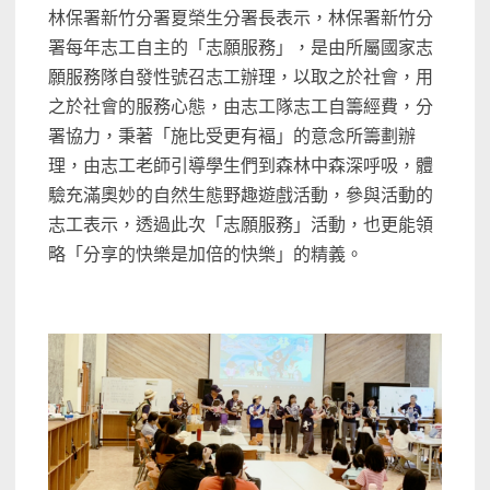
林保署新竹分署夏榮生分署長表示，林保署新竹分
署每年志工自主的「志願服務」，是由所屬國家志
願服務隊自發性號召志工辦理，以取之於社會，用
之於社會的服務心態，由志工隊志工自籌經費，分
署協力，秉著「施比受更有褔」的意念所籌劃辦
理，由志工老師引導學生們到森林中森深呼吸，體
驗充滿奧妙的自然生態野趣遊戲活動，參與活動的
志工表示，透過此次「志願服務」活動，也更能領
略「分享的快樂是加倍的快樂」的精義。