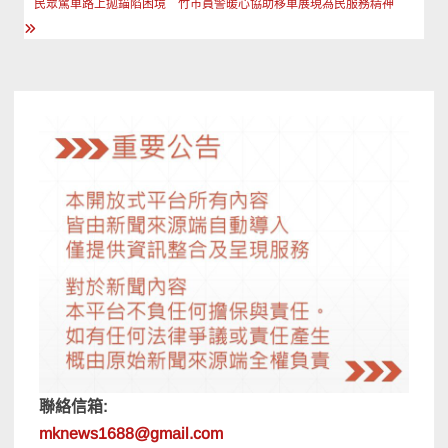
章
民眾駕車路上拋錨陷困境 竹市員警暖心協助移車展現為民服務精神
導
覽
聯絡信箱:
mknews1688@gmail.com