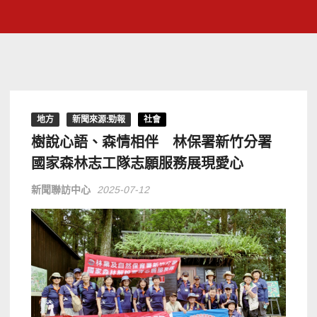
地方
新聞來源:勁報
社會
樹說心語、森情相伴 林保署新竹分署
國家森林志工隊志願服務展現愛心
新聞聯訪中心
2025-07-12