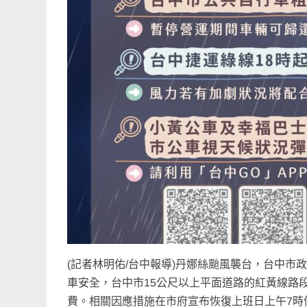
(記者林明佑/台中報導)丹娜絲颱風襲台，台中市政
車安全，台中市15公尺以上平面道路的紅黃線路
費。相關因應措施在市府宣布恢復上班日上午7時