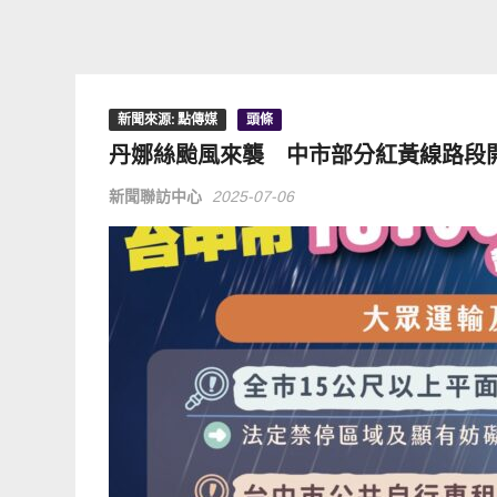
新聞來源: 點傳媒
頭條
丹娜絲颱風來襲 中市部分紅黃線路段
新聞聯訪中心
2025-07-06