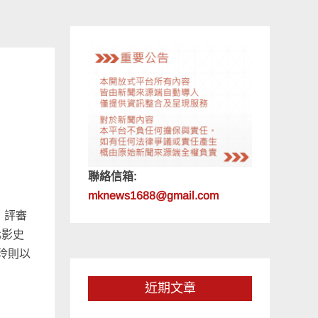
聯絡信箱:
mknews1688@gmail.com
，評審
北影史
玲則以
近期文章