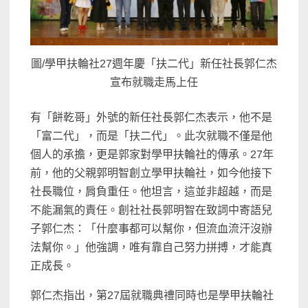
圖/學甲扶輪社27週年慶「扶二代」新任社長郭仁杰
宣布就職走馬上任
有「餅乾哥」外號的新任社長郭仁杰表示，他不是
「富二代」，而是「扶二代」。此次就職不僅是他
個人的承擔，更是郭家對學甲扶輪社的傳承。27年
前，他的父親郭明智創立學甲扶輪社，如今他接下
社長職位，肩負重任。他坦言，這並非超越，而是
不能漏氣的責任。創社社長郭明智在致詞中寄語兒
子郭仁杰：「什麼事都可以幫你，但流血流汗沒辦
法幫你。」他強調，唯有靠自己努力拼搏，才能真
正成長。
郭仁杰指出，第27屆就職典禮同時也是學甲扶輪社