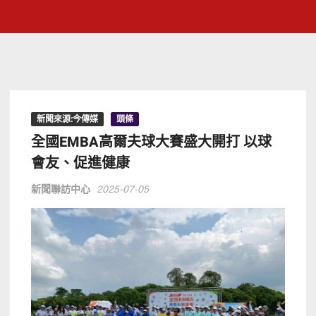
新聞來源:今傳媒
頭條
全國EMBA高爾夫球大賽盛大開打 以球
會友、促進健康
新聞聯訪中心
2025-07-05