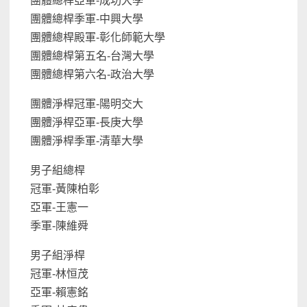
團體總桿亞軍-成功大學
團體總桿季軍-中興大學
團體總桿殿軍-彰化師範大學
團體總桿第五名-台灣大學
團體總桿第六名-政治大學
團體淨桿冠軍-陽明交大
團體淨桿亞軍-長庚大學
團體淨桿季軍-清華大學
男子組總桿
冠軍-黃陳柏彰
亞軍-王憲一
季軍-陳維舜
男子組淨桿
冠軍-林恒茂
亞軍-賴憲銘