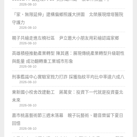
2026-08-10
「家、無限延伸」建構偏鄉照護大拼圖 北榮展現燈塔醫院
守護力
2026-08-10
親子共繪走進左楠社區 尹立邀大小朋友用彩繪認識家鄉
2026-08-10
高雄積極推動產業轉型 陳其邁：展現傳統產業轉型升級韌性
與能量 成功翻轉重工業城市形象
2026-08-10
刑事鑑識中心實驗室戮力打詐 採獲指紋平均比中率達六成八
2026-08-10
東新國小校舍改建動工 蔣萬安：投資下一代就是投資臺北
未來
2026-08-10
嘉市桃喜藝術節三週末落幕 親子玩藝術、聽音樂留下夏日
回憶
2026-08-10