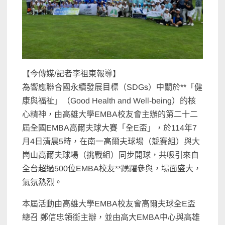
【今傳媒/記者李祖東報導】
為響應聯合國永續發展目標（SDGs）中關於**「健
康與福祉」（Good Health and Well-being）的核
心精神，由高雄大學EMBA校友會主辦的第二十二
屆全國EMBA高爾夫球大賽「全E盃」，於114年7
月4日清晨5時，在南一高爾夫球場（競賽組）與大
崗山高爾夫球場（挑戰組）同步開球，共吸引來自
全台超過500位EMBA校友**踴躍參與，場面盛大，
氣氛熱烈。
本屆活動由高雄大學EMBA校友會高爾夫球全E盃
總召 鄭信忠領銜主辦，並由高大EMBA中心與高雄