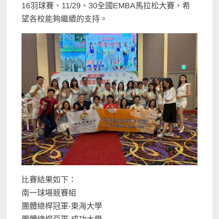
16羽球賽、11/29、30全國EMBA馬拉松大賽，希
望各校能夠繼續的支持。
比賽結果如下：
南一球場競賽組
團體總桿冠軍-東海大學