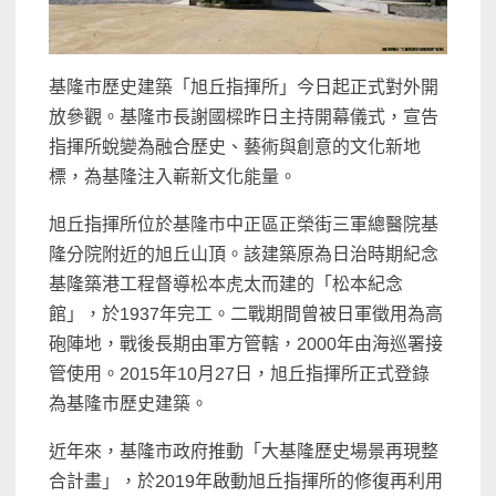
基隆市歷史建築「旭丘指揮所」今日起正式對外開
放參觀。基隆市長謝國樑昨日主持開幕儀式，宣告
指揮所蛻變為融合歷史、藝術與創意的文化新地
標，為基隆注入嶄新文化能量。
旭丘指揮所位於基隆市中正區正榮街三軍總醫院基
隆分院附近的旭丘山頂。該建築原為日治時期紀念
基隆築港工程督導松本虎太而建的「松本紀念
館」，於1937年完工。二戰期間曾被日軍徵用為高
砲陣地，戰後長期由軍方管轄，2000年由海巡署接
管使用。2015年10月27日，旭丘指揮所正式登錄
為基隆市歷史建築。
近年來，基隆市政府推動「大基隆歷史場景再現整
合計畫」，於2019年啟動旭丘指揮所的修復再利用