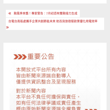
文
颱風季來襲！專家警告：7月初恐有雙颱接力生成
章
台電台南區處攜手企業共創節能未來 助百貨旅宿餐飲業優化用電效率
導
覽