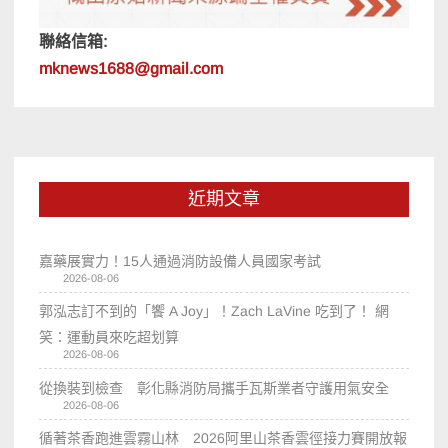
聯絡信箱:
mknews1688@gmail.com
近期文章
嘉藥展實力！15人通過消防設備人員國家考試
2026-08-06
郭泓志訂不到的「饗 A Joy」！Zach LaVine 吃到了！ 網
笑：運動員來吃超划算
2026-08-06
從換裝到檢查 彰化縣消防局攜手瓦斯業者守護用氣安全
2026-08-06
循著茶香跑進雲霧山林 2026阿里山茶香雲徑接力賽開放報