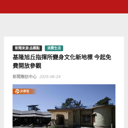
新聞來源:品觀點
消費生活
基隆旭丘指揮所變身文化新地標 今起免
費開放參觀
新聞聯訪中心
2025-06-24