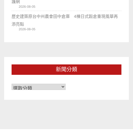
護網
2026-08-05
歷史建築原台中州農會田中倉庫 4棟日式穀倉重現風華再
添亮點
2026-08-05
新聞分類
新
聞
分
類