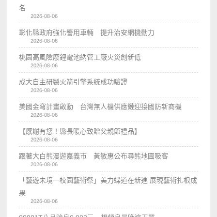
名
2026-08-06
彰化縣政府強化警用車輛 提升治安網機動力
2026-08-06
桃園高風險廢鋰電池納管工廠火災創新低
2026-08-06
成大自主研製火箭引擎系統成功驗證
2026-08-06
美國金穹計畫啟動 台灣無人機供應鏈迎接國防新商機
2026-08-06
【感謝有您！縣長暖心致贈父親節禮品】
2026-08-06
跟著大白熊漫遊嘉義市 黃敏惠公布尋熊地圖吸客
2026-08-06
「藝遊未境—校園藝術祭」美力蝶道在新進 展現藝術扎根成
果
2026-08-06