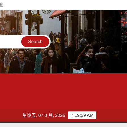
AI改變學習模式 產學教育界共議K-12教育轉型新藍圖
女童與家
星期五, 07 8 月, 2026
7:20:01 AM