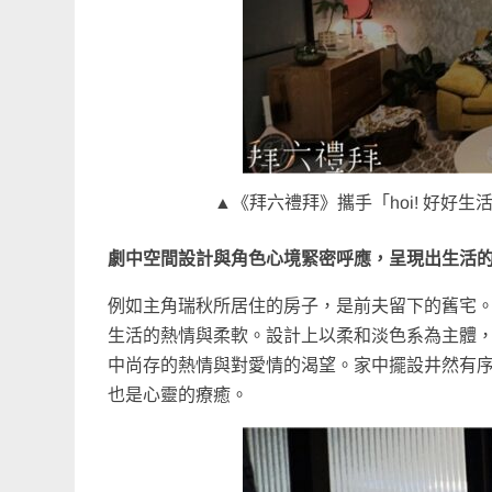
▲《拜六禮拜》攜手「hoi! 好好
劇中空間設計與角色心境緊密呼應，呈現出生活
例如主角瑞秋所居住的房子，是前夫留下的舊宅
生活的熱情與柔軟。設計上以柔和淡色系為主體
中尚存的熱情與對愛情的渴望。家中擺設井然有
也是心靈的療癒。