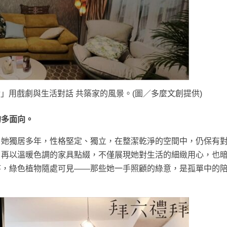
生活」用戲劇與生活對話 共築家的風景。(圖／多麼文創提供)
的多面向。
。她獨居多年，性格堅定、獨立，在整潔乾淨的空間中，仍保有
，再以溫暖色調的家具點綴，不僅展現她對生活的細緻用心，也
序，綠色植物隨處可見——那些她一手照顧的綠意，是孤單中的