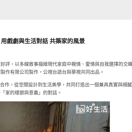
作 用戲劇與生活對話 共築家的風景
眾好評，以多線敘事描繪現代家庭中親情、愛情與自我選擇的交
創製作有限公司製作，公視台語台與華視共同出品。
跨界合作，從空間設計到生活美學，共同打造出一個兼具真實與細
於「家的樣貌與意義」的對話。