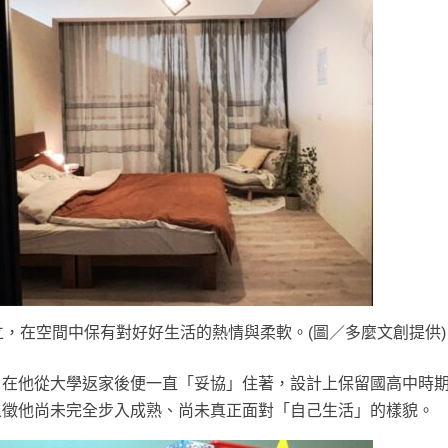
，在空間中保有對好好生活的熱情與柔軟。(圖／多麼文創提供)
，在他從大學返家後便一直「妥協」住著，設計上保留國高中時
象徵他尚未完全步入成熟、尚未真正面對「自己生活」的樣貌。