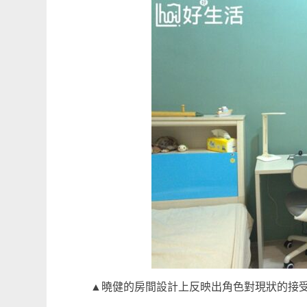
▲曉健的房間設計上反映出角色對現狀的接受