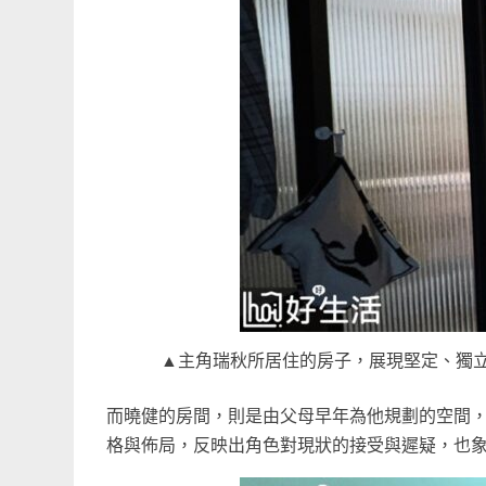
▲主角瑞秋所居住的房子，展現堅定、獨立
而曉健的房間，則是由父母早年為他規劃的空間
格與佈局，反映出角色對現狀的接受與遲疑，也