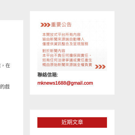
織，在
聯絡信箱:
mknews1688@gmail.com
膩的戲
近期文章