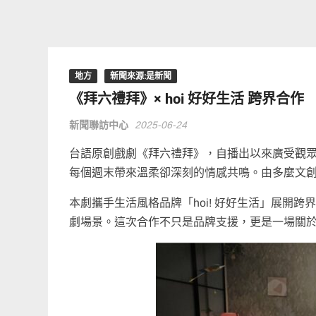
地方
新聞來源:是新聞
《拜六禮拜》× hoi 好好生活 跨界合
新聞聯訪中心
2025-06-24
台語原創戲劇《拜六禮拜》，自播出以來廣受觀
每個週末帶來溫柔卻深刻的情感共鳴。由多麼文
本劇攜手生活風格品牌「hoi! 好好生活」展開
劇場景。這次合作不只是品牌支援，更是一場關