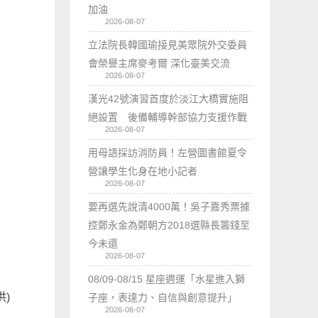
加油
2026-08-07
立法院長韓國瑜接見美眾院外交委員
會榮譽主席麥考爾 深化臺美交流
2026-08-07
漢光42號演習首度於淡江大橋實施阻
絕設置 後備輔導幹部協力支援作戰
2026-08-07
用母語採訪消防員！左營圖書館夏令
營讓學生化身在地小記者
2026-08-07
要再選先說清4000萬！吳子嘉秀票據
控鄭永金為鄭朝方2018選縣長籌錢至
今未還
2026-08-07
08/09-08/15 星座週運「水星進入獅
)
子座，表達力、自信與創意提升」
2026-08-07