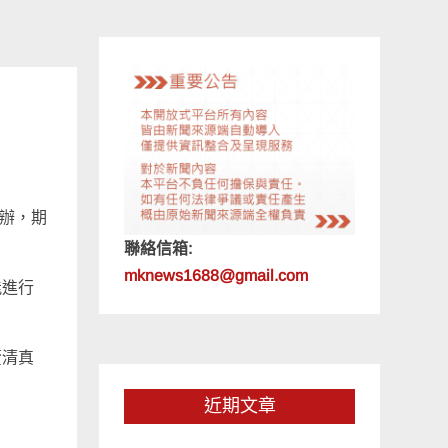
偵辦，期
聯絡信箱:
mknews1688@gmail.com
能進行
釐清真
近期文章