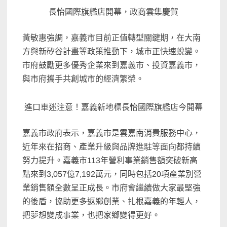
長怡國際旗艦店開幕，政商雲集慶賀
黃敏惠強調，嘉義市目前正值轉型關鍵期，在大南
方與新矽谷計畫等政策推動下，城市正快速蛻變。
市府鼓勵更多優秀企業來到嘉義市、投資嘉義市，
與市府攜手共創城市的經濟繁榮。
進口車迷注意！嘉義新地標長怡國際旗艦店今開幕
嘉義市政府表示，嘉義市是雲嘉南消費服務中心，
近年來在招商、產業升級與品牌進駐等面向都持續
努力提升。嘉義市113年營利事業銷售額突破新高
點來到3,057億7,192萬元，同時包括20項產業別營
業銷售額全數呈正成長。市府會繼續做大家最堅強
的後盾，協助更多返鄉創業、扎根嘉義的年輕人，
把夢想變成事業，也把家鄉變得更好。