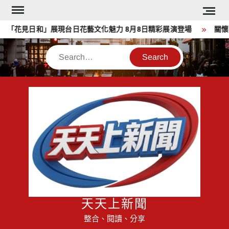
Skip
to
「花見日和」展現台日花藝文化魅力 8月8日精彩展演登場
關懷弱
content
Search
天天上新聞
整合、閱讀、分享