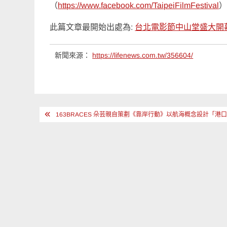
（
https://www.facebook.com/TaipeiFilmFestival
此篇文章最開始出處為:
台北電影節中山堂盛大開
新聞來源：
https://lifenews.com.tw/356604/
文
163BRACES 朵芸親自策劃《靠岸行動》以航海概念設計「
章
導
覽