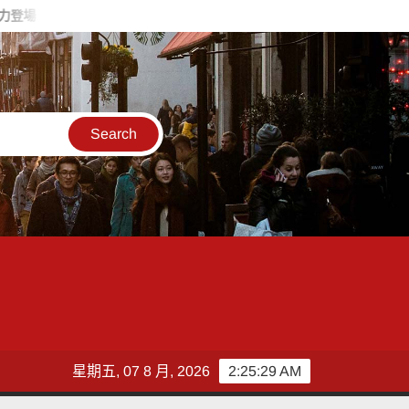
瑞士百達資產管理8月展望！偏好中國以外的新興市場 看好這些產
星期五, 07 8 月, 2026
2:25:30 AM