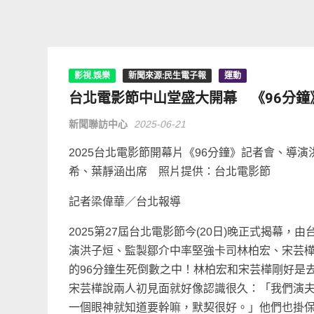
影視.娛樂
新聞來源:民生電子報
運動
台北電影節中山堂盛大開幕 《96分
新聞聯訪中心
2025-06-21
2025台北電影節開幕片《96分鐘》記者會、導
希、葉靜涵出席 照片提供：台北電影節
記者梁偉華／台北報導
2025第27屆台北電影節今(20日)晚正式揭幕，由
演洪子烜、監製鄒介中率堅強卡司林柏宏、宋芸
的96分鐘生死倒數之中！林柏宏和宋芸樺剛好是
宋芸樺說兩人初見面就好像認識很久：「我們演
一個眼神就知道要幹嘛，默契很好。」他們也掛