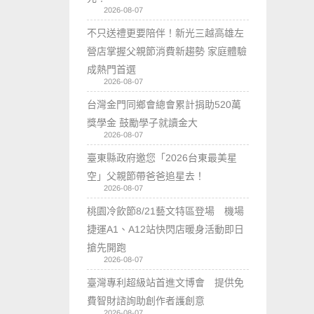
2026-08-07
不只送禮更要陪伴！新光三越高雄左
營店掌握父親節消費新趨勢 家庭體驗
成熱門首選
2026-08-07
台灣金門同鄉會總會累計捐助520萬
獎學金 鼓勵學子就讀金大
2026-08-07
臺東縣政府邀您「2026台東最美星
空」父親節帶爸爸追星去！
2026-08-07
桃園冷飲節8/21藝文特區登場 機場
捷運A1、A12站快閃店暖身活動即日
搶先開跑
2026-08-07
臺灣專利超級站首進文博會 提供免
費智財諮詢助創作者護創意
2026-08-07