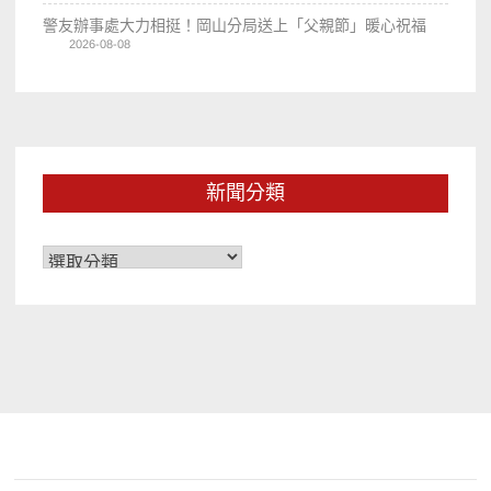
警友辦事處大力相挺！岡山分局送上「父親節」暖心祝福
2026-08-08
新聞分類
新
聞
分
類