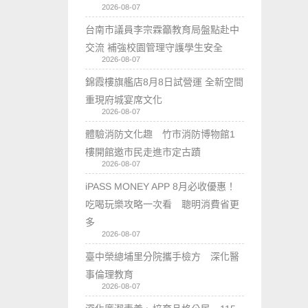
2026-08-07
台南市議員李宗霖籲教育局盤點赴中
交流 補強校園管理守護學生安全
2026-08-07
錦霞樓旗艦店8月8日試營運 全新空間
重現府城宴席文化
2026-08-07
體驗消防文化趣 竹市消防博物館1
樓開館邀市民走進市定古蹟
2026-08-07
iPASS MONEY APP 8月必收優惠！
吃喝玩樂攻略一次看 聰明消費省更
多
2026-08-07
臺中榮總埔里分院攜手檢方 深化醫
事倫理教育
2026-08-07