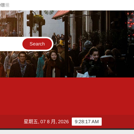
2026高齡健康產業博覽會登場 部立醫院聯展智慧長照成果
落實
星期五, 07 8 月, 2026
9:28:18 AM