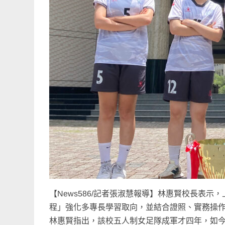
【News586/記者張淑慧報導】林惠賢校長表
程」強化多專長學習取向，並結合證照、實務操
林惠賢指出，該校五人制女足隊成軍才四年，如