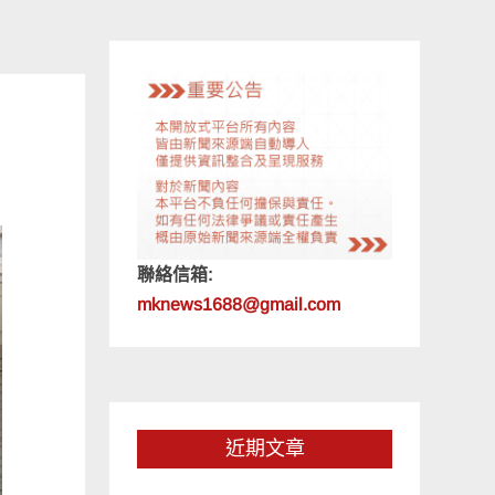
聯絡信箱:
mknews1688@gmail.com
近期文章