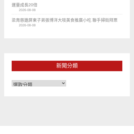
運量成長20倍
2026-08-08
梁育慈邀屏東子弟張博洋大啖美食推廣小吃 聯手掃街拜票
2026-08-08
新聞分類
新
聞
分
類