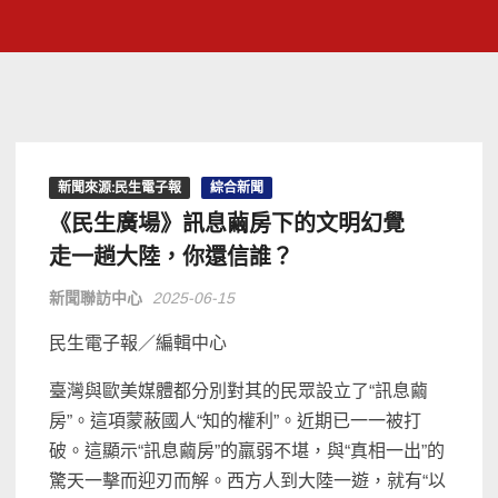
新聞來源:民生電子報
綜合新聞
《民生廣場》訊息繭房下的文明幻覺
走一趟大陸，你還信誰？
新聞聯訪中心
2025-06-15
民生電子報／編輯中心
臺灣與歐美媒體都分別對其的民眾設立了“訊息繭
房”。這項蒙蔽國人“知的權利”。近期已一一被打
破。這顯示“訊息繭房”的羸弱不堪，與“真相一出”的
驚天一擊而迎刃而解。西方人到大陸一遊，就有“以