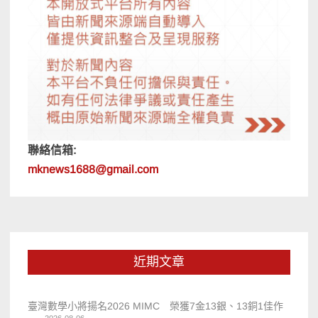
聯絡信箱:
mknews1688@gmail.com
近期文章
臺灣數學小將揚名2026 MIMC​ 榮獲7金13銀、13銅1佳作