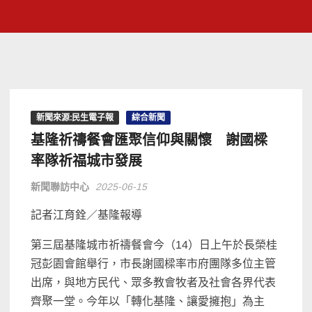
新聞來源:民生電子報
綜合新聞
基隆祈禱餐會匯聚信仰與關懷 謝國樑
率隊祈福城市發展
新聞聯訪中心
2025-06-15
記者江育銓／基隆報導
第三屆基隆城市祈禱餐會今（14）日上午於長榮桂
冠彭園會館舉行，市長謝國樑率市府團隊多位主管
出席，與地方民代、眾多教會牧者及社會各界代表
齊聚一堂。今年以「轉化基隆、讓愛擁抱」為主