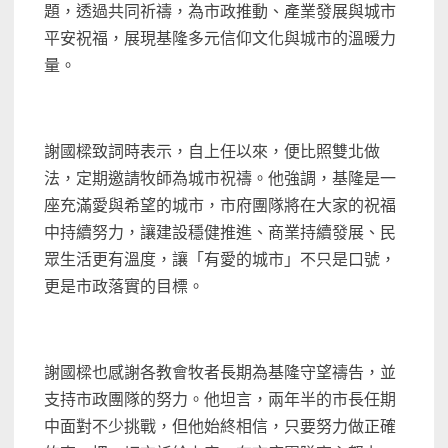
題，透過共同祈禱，為市政推動、產業發展與城市
平安祝福，展現基隆多元信仰文化與城市的溫暖力
量。
謝國樑致詞時表示，自上任以來，便比照雙北做
法，定期邀請牧師為城市祝禱。他強調，基隆是一
座充滿愛與希望的城市，市府團隊將在大家的祝福
中持續努力，讓建設穩健推進、商業持續發展、民
眾生活更有溫度，讓「有愛的城市」不只是口號，
更是市政落實的目標。
謝國樑也感謝各教會牧者長期為基隆守望禱告，並
支持市政團隊的努力。他坦言，兩年半的市長任期
中面對不少挑戰，但他始終相信，只要努力做正確