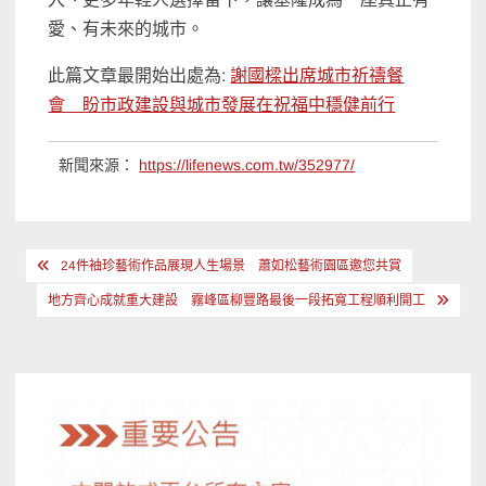
愛、有未來的城市。
此篇文章最開始出處為:
謝國樑出席城市祈禱餐
會 盼市政建設與城市發展在祝福中穩健前行
新聞來源：
https://lifenews.com.tw/352977/
文
24件袖珍藝術作品展現人生場景 蕭如松藝術園區邀您共賞
章
地方齊心成就重大建設 霧峰區柳豐路最後一段拓寬工程順利開工
導
覽