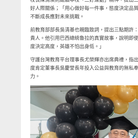
好人際關係；「用心做好每一件事，態度決定品質
不斷成長應對未來挑戰。
前教育部部長吳清基也親臨致詞，提出三點期許：
貴人。他引用巴西總統魯拉的真實故事，說明即
度決定高度，英雄不怕出身低。」
守護台灣教育平台理事長尤榮輝亦出席典禮，指
度肯定董事長吳慶堂長年投入公益與教育的無私
力。