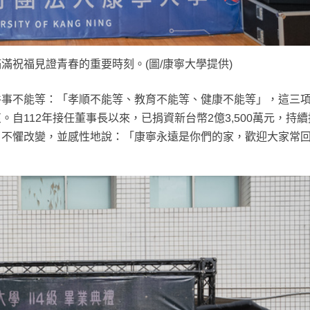
滿祝福見證青春的重要時刻。(圖/康寧大學提供)
件事不能等：「孝順不能等、教育不能等、健康不能等」，這三
自112年接任董事長以來，已捐資新台幣2億3,500萬元，持
、不懼改變，並感性地說：「康寧永遠是你們的家，歡迎大家常