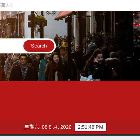
破4,000人次
起於無心成於熱愛 王貴嬋現代水墨個展
星期六, 08 8 月, 2026
2:51:50 PM