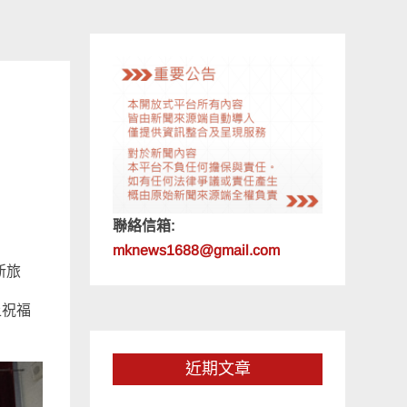
聯絡信箱:
mknews1688@gmail.com
新旅
上祝福
近期文章