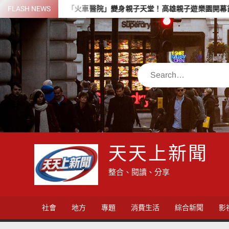
Skip
FLASH NEWS
「火車醫院」變身親子天堂！高雄親子遊樂園開幕首日人潮爆棚
to
content
Search
天天上新聞
整合、閱讀、分享
社會
地方
專題
消費生活
綜合新聞
影