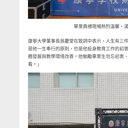
畢業典禮現場熱烈溫馨，滿
康寧大學董事長吳慶堂在致詞中表示，人生有三
是他一生奉行的原則，也是他投身教育工作的初衷。
務發展與教學環境改善。他勉勵畢業生勿忘初衷
看。」