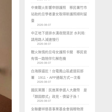
中東戰火影響申辦護照 移民署竹市
站助約旦學者妻女取得新護照順利留
臺
2026-08-07
中正地下道排水溝夜間清淤 水利局:
請用路人減速慢行
2026-08-07
戰火無情約旦母女護照卡關 移民官
有情一路陪伴化解危機
2026-08-07
白海豚逼近！台電鳳山區處提前部
署 1911、APP通報方式一次看
2026-08-07
國民黨團：民進黨參選人大撒幣 是
「類固醇式」政見、債留子孫！
2026-08-07
全聯慶祥慈善事業基金會捐贈物資