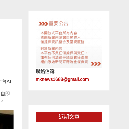
聯絡信箱:
mknews1688@gmail.com
台AI
，自即
質。
近期文章