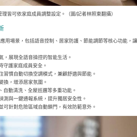
管理皆可依家庭成員調整設定。（圖/記者林照東翻攝）
新
能應用場景，包括語音控制、居家防護、節能調節等核心功能，
氣，展現全語音操控的智能生活。
時守護家庭成員安全。
住習慣自動切換空調模式，兼顧舒適與節能。
變換，增添居家氛圍。
動、自動清洗、全屋巡邏等多重功能。
偵測與一鍵通報系統，提升獨居安全性。
並可針對危險區域自動鎖門，有效防範意外。