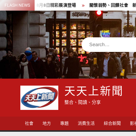
Skip
 8月8日精彩展演登場
FLASH NEWS
關懷弱勢、回饋社會 新竹郵局前進新埔
to
content
Search
天天上新聞
整合、閱讀、分享
社會
地方
專題
消費生活
綜合新聞
影