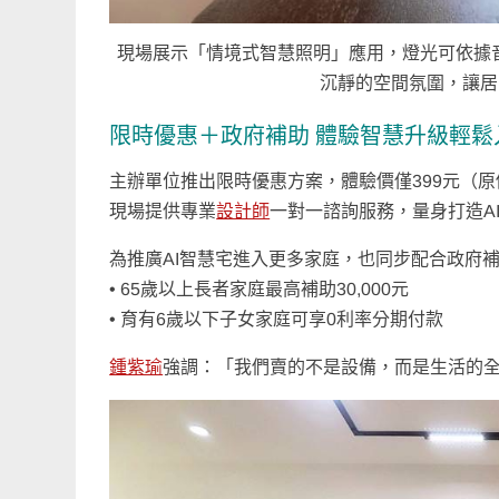
現場展示「情境式智慧照明」應用，燈光可依據
沉靜的空間氛圍，讓居
限時優惠＋政府補助 體驗智慧升級輕鬆
主辦單位推出限時優惠方案，體驗價僅399元（原價
現場提供專業
設計師
一對一諮詢服務，量身打造A
為推廣AI智慧宅進入更多家庭，也同步配合政府
• 65歲以上長者家庭最高補助30,000元
• 育有6歲以下子女家庭可享0利率分期付款
鍾紫瑜
強調：「我們賣的不是設備，而是生活的全