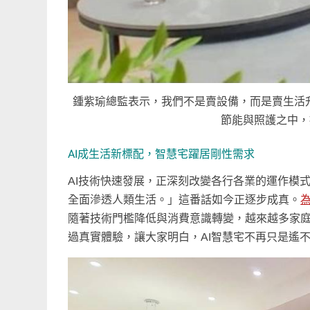
鍾紫瑜總監表示，我們不是賣設備，而是賣生活
節能與照護之中，
AI成生活新標配，智慧宅躍居剛性需求
AI技術快速發展，正深刻改變各行各業的運作模
全面滲透人類生活。」這番話如今正逐步成真。
隨著技術門檻降低與消費意識轉變，越來越多家
過真實體驗，讓大家明白，AI智慧宅不再只是遙