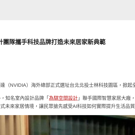
設計團隊攜手科技品牌打造未來居家新典範
達（NVIDIA）海外總部正式選址台北北投士林科技園區，掀起全
勢，知名室內設計品牌「
為騏空間設計
」聯手國際智慧家居大廠
浸式未來家居情境，讓民眾搶先感受AI科技如何實際提升生活品