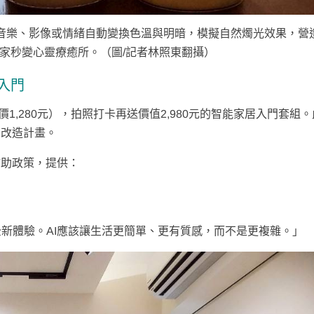
音樂、影像或情緒自動變換色溫與明暗，模擬自然燭光效果，營
家秒變心靈療癒所。（圖/記者林照東翻攝）
入門
1,280元），拍照打卡再送價值2,980元的智能家居入門套組
I改造計畫。
補助政策，提供：
新體驗。AI應該讓生活更簡單、更有質感，而不是更複雜。」