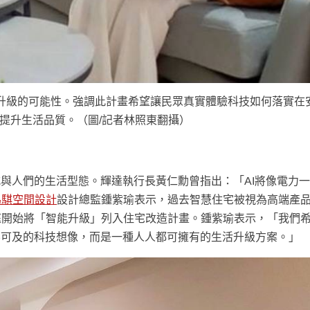
升級的可能性。強調此計畫希望讓民眾真實體驗科技如何落實在
提升生活品質。（圖/記者林照東翻攝）
式與人們的生活型態。輝達執行長黃仁勳曾指出：「AI將像電力
為騏空間設計
設計總監鍾紫瑜表示，過去智慧住宅被視為高端產
庭開始將「智能升級」列入住宅改造計畫。鍾紫瑜表示，「我們
不可及的科技想像，而是一種人人都可擁有的生活升級方案。」