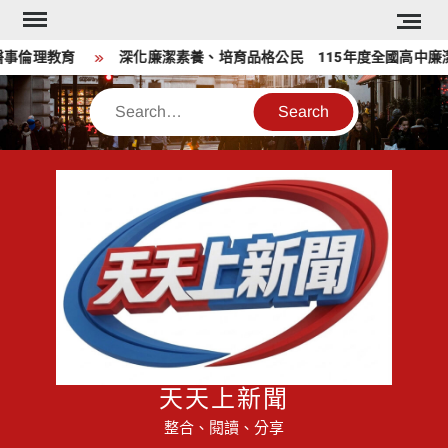
Skip
to
倫理教育
深化廉潔素養、培育品格公民 115年度全國高中廉潔
content
Search
天天上新聞
整合、閱讀、分享