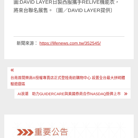
圖:DAVID LAYER日製西服攜手RELIVE機能衣，
將來台聯名展售。〔圖／DAVID LAYER提供〕
新聞來源：
https://lifenews.com.tw/352545/
文
章
台南首間樂高®授權專賣店正式登陸南紡購物中心 設置全台最大拼砌體
驗遊戲區
導
AI浪潮 助力GUIDERCARE與美國券商合作NASDAQ掛牌上市
覽