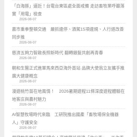
「白海豚」逼近！台電台東區處全面戒備 走訪畜牧業呼籲落
實「用電」檢查
2026-08-07
嘉市重拳整頓交通 嚴抓違停、酒駕15項違規、人行道改善
同步推
2026-08-07
慈濟五夠力智啟長照新時代 翻轉銀髮共創再青春
2026-08-07
朝和生醫正式進軍馬來西亞海外首站 品牌大使翁立友攜手推
廣大健康概念
2026-08-07
漫遊桃竹苗在地風情！ 2026暑期遊程11條深度遊程體驗在
地客庄與農村魅力
2026-08-07
AI智慧牧場時代來臨 工研院推出國產「畜牧場保全機器
人」守護安全
2026-08-07