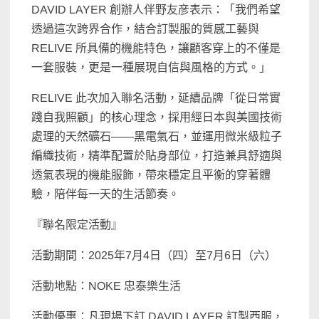
DAVID LAYER 創辦人伴野友彦表示：「我們希望
透過這次跨界合作，結合訂製服的質感工藝與
RELIVE 所具備的機能特色，讓顧客穿上的不僅是
一套服裝，更是一種展現自信與風格的方式。」
RELIVE 此次加入聯名活動，延續品牌「從日常實
踐自我照顧」的核心理念，採用經日本與美國技術
處理的天然礦石——黑電氣石，並運用微米級粒子
編織技術，精準配置於貼身部位，打造兼具舒適與
透氣表現的機能服飾，帶來穩定且平衡的穿著體
驗，陪伴每一天的生活節奏。
『聯名限定活動』
活動期間：2025年7月4日（四）至7月6日（六）
活動地點：NOKE 忠泰樂生活
活動優惠：凡現場下訂 DAVID LAYER 訂製西服，