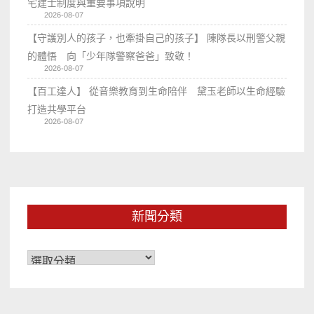
宅建士制度與重要事項說明
2026-08-07
【守護別人的孩子，也牽掛自己的孩子】 陳隊長以刑警父親
的體悟 向「少年隊警察爸爸」致敬！
2026-08-07
【百工達人】 從音樂教育到生命陪伴 黛玉老師以生命經驗
打造共學平台
2026-08-07
新聞分類
新
聞
分