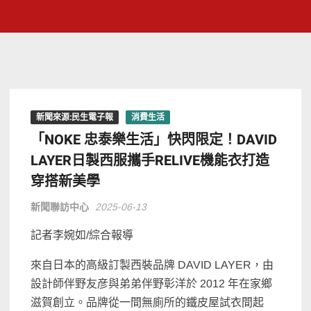
新聞來源:民生電子報
消費生活
「NOKE 忠泰樂生活」快閃限定！DAVID
LAYER日製西服攜手RELIVE機能衣打造
穿搭新美學
新聞聯訪中心
2025-06-13
記者李婉如/綜合報導
來自日本的高級訂製西裝品牌 DAVID LAYER，由
設計師伴野友彦與弟弟伴野彰洋於 2012 年在家鄉
滋賀創立。品牌從一間無廁所的鐵皮屋試衣間起