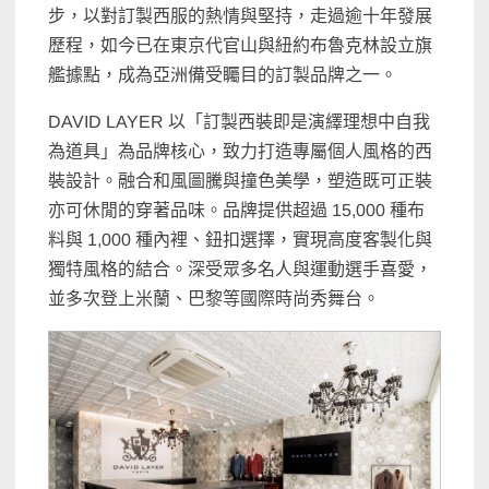
步，以對訂製西服的熱情與堅持，走過逾十年發展
歷程，如今已在東京代官山與紐約布魯克林設立旗
艦據點，成為亞洲備受矚目的訂製品牌之一。
DAVID LAYER 以「訂製西裝即是演繹理想中自我
為道具」為品牌核心，致力打造專屬個人風格的西
裝設計。融合和風圖騰與撞色美學，塑造既可正裝
亦可休閒的穿著品味。品牌提供超過 15,000 種布
料與 1,000 種內裡、鈕扣選擇，實現高度客製化與
獨特風格的結合。深受眾多名人與運動選手喜愛，
並多次登上米蘭、巴黎等國際時尚秀舞台。