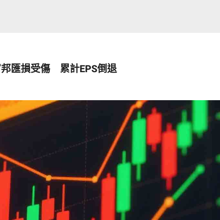
富邦匯損受傷 累計EPS倒退