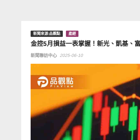
新聞來源:品觀點
產經
金控5月損益一表掌握！新光、凱基、
新聞聯訪中心
2025-06-10