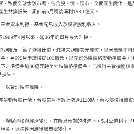
策影響，致使全球金融市場，包含股、債、匯市，全面產生變化，進
生兌換損失，累計前5月稅後淨利158.1億元。
及基金資本利得、基金配息收入及股票股利收入。
下1989年4月以來、逾36年的單月最大升幅。
統避險及一籃子避險比重，減降未避險美元部位，以因應匯率可
金，另於5月申請增提100億元，以充實外匯價格變動準備金，
下之準備金約80億元轉至外匯價格準備金，已獲得主管機關核准
兌損失。
位，以管理匯率風險。
亦帶動台股行情，台股當月指數上漲逾1110點，台股部位持續實
，觀察通膨與經濟變化，在降息預期的推遲下，5月公債利率呈
足現金，以彈性因應後續市況變化。