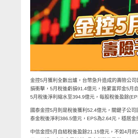
金控5月獲利全數出爐，台幣急升造成的壽險公司
損衝擊，5月稅後虧損91.4億元，拖累富邦金5月自
5月稅後淨利縮水至394.9億元，每股稅後盈餘(E
國泰金控5月則是稅後獲利52.4億元，關鍵子公
泰金稅後淨利386.5億元，EPS為2.64元，
中信金控5月自結稅後盈餘21.15億元，不如4月的