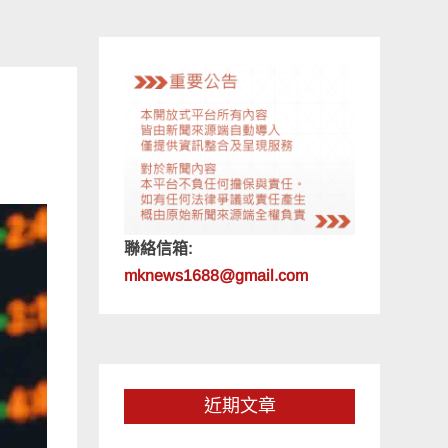
聯絡信箱:
mknews1688@gmail.com
近期文章