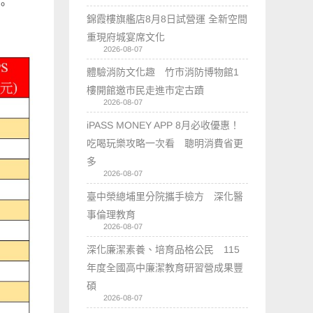
。
錦霞樓旗艦店8月8日試營運 全新空間
重現府城宴席文化
2026-08-07
體驗消防文化趣 竹市消防博物館1
樓開館邀市民走進市定古蹟
2026-08-07
iPASS MONEY APP 8月必收優惠！
吃喝玩樂攻略一次看 聰明消費省更
多
2026-08-07
臺中榮總埔里分院攜手檢方 深化醫
事倫理教育
2026-08-07
深化廉潔素養、培育品格公民 115
年度全國高中廉潔教育研習營成果豐
碩
2026-08-07