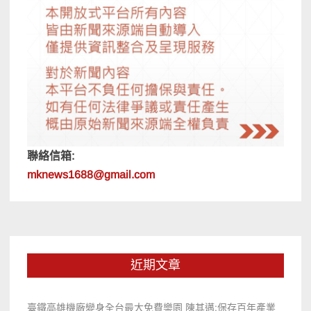
聯絡信箱:
mknews1688@gmail.com
近期文章
臺鐵高雄機廠變身全台最大免費樂園 陳其邁:保存百年產業