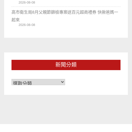
2026-08-08
高市衛生局8月父親節篩檢專案送百元超商禮券 快揪爸媽一
起來
2026-08-08
新聞分類
新
聞
分
類