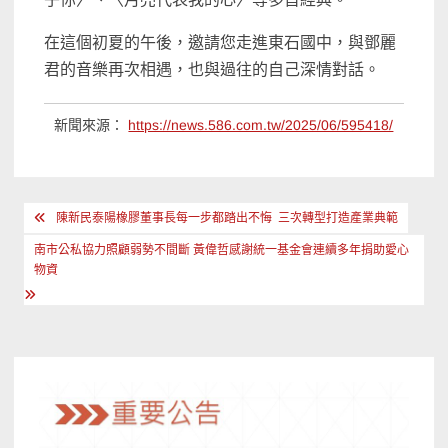
在這個初夏的午後，邀請您走進東石國中，與鄧麗
君的音樂再次相遇，也與過往的自己深情對話。
新聞來源：
https://news.586.com.tw/2025/06/595418/
文
陳新民泰陽橡膠董事長每一步都踏出不悔 三次轉型打造產業典範
章
南市公私協力照顧弱勢不間斷 黃偉哲感謝統一基金會連續多年捐助愛心
導
物資
覽