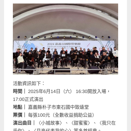
活動資訊如下：
時間｜
2025年6月14日（六） 16:30開放入場，
17:00正式演出
地點｜
嘉義縣朴子市東石國中致遠堂
票價｜
每張100元（全數收益捐助公益）
演出曲目｜
〈小城故事〉、〈甜蜜蜜〉、〈我只在
乎你〉、〈月亮代表我的心〉等多首經典。