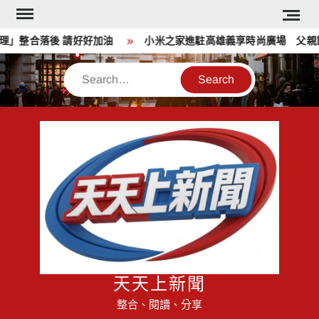
Skip
to
」整合落後 請好好加油
小米之家進駐高雄義享時尚廣場 父親節
content
Search
天天上新聞
整合、閱讀、分享