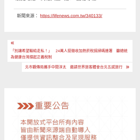
新聞來源：
https://lifenews.com.tw/340133/
文
章
「別讓希望輸給走私！」 24萬人挺徵收加熱菸稅捐掃碼連署 籲總統
為健康台灣撐起正義稅制
導
北市觀傳局攜手中間淳太 邀請世界旅客體會台北五感旅行
覽