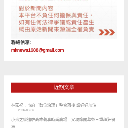
聯絡信箱:
mknews1688@gmail.com
近期文章
林燕祝：市府「數位治理」整合落後 請好好加油
2026-08-06
小米之家進駐高雄義享時尚廣場 父親節開幕祭三重超狂優
惠